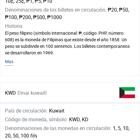
10¢, 25¢, ₱1, ₱5, ₱10
Denominaciones de los billetes en circulación:
₱20, ₱50,
₱100, ₱200, ₱500, ₱1000
Historia:
El peso filipino (símbolo internacional: ₱, código: PHP, número:
608) es la moneda de Filipinas que existe desde el año 1858. Un
peso se subdivide en 100 sentimos. Los billetes contemporáneos
se desarrollaron en 1969.
Más
KWD
Dinar kuwaití
País de circulación:
Kuwait
Código de moneda, símbolo:
KWD, KD
Denominaciones de las monedas en circulación:
1, 5, 10,
20, 50, 100 fils