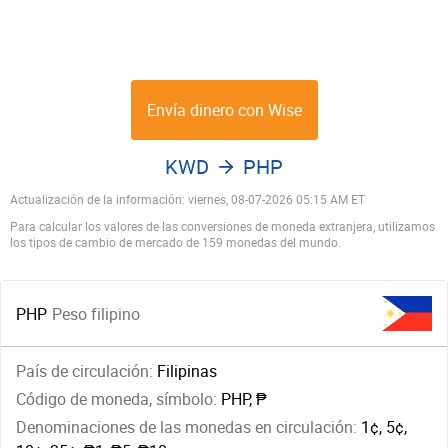
Envía dinero con Wise
KWD
PHP
Actualización de la información: viernes, 08-07-2026 05:15 AM ET
Para calcular los valores de las conversiones de moneda extranjera, utilizamos
los tipos de cambio de mercado de 159 monedas del mundo.
PHP
Peso filipino
País de circulación:
Filipinas
Código de moneda, símbolo:
PHP, ₱
Denominaciones de las monedas en circulación:
1¢, 5¢,