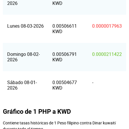
2026
KWD
Lunes 08-03-2026
0.00506611
0.0000017963
KWD
Domingo 08-02-
0.00506791
0.0000211422
2026
KWD
Sábado 08-01-
0.00504677
-
2026
KWD
Gráfico de 1 PHP a KWD
Contiene tasas históricas de 1 Peso filipino contra Dinar kuwaití
durante todo el tiempo.