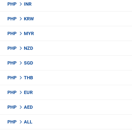
PHP
INR
PHP
KRW
PHP
MYR
PHP
NZD
PHP
SGD
PHP
THB
PHP
EUR
PHP
AED
PHP
ALL