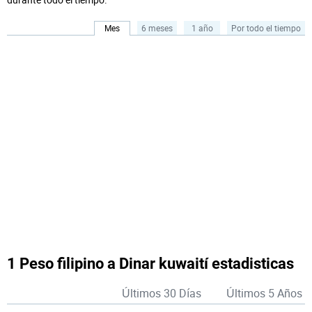
Mes
6 meses
1 año
Por todo el tiempo
1 Peso filipino a Dinar kuwaití estadisticas
Últimos 30 Días
Últimos 5 Años