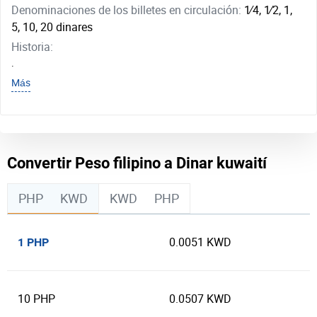
Denominaciones de los billetes en circulación:
1⁄4, ​1⁄2, 1,
5, 10, 20 dinares
Historia:
.
Más
Convertir Peso filipino a Dinar kuwaití
PHP
KWD
KWD
PHP
0.0051 KWD
1 PHP
10 PHP
0.0507 KWD