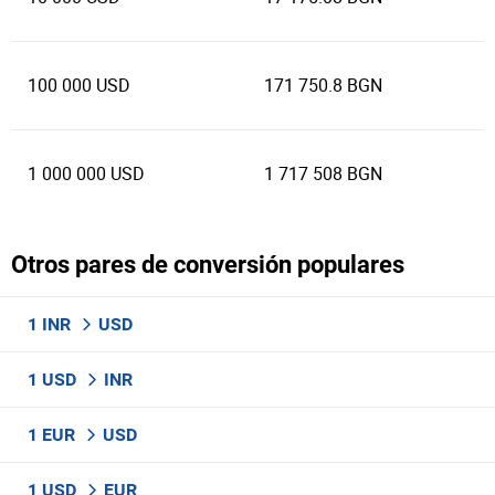
100 000 USD
171 750.8 BGN
1 000 000 USD
1 717 508 BGN
Otros pares de conversión populares
1 INR
USD
1 USD
INR
1 EUR
USD
1 USD
EUR