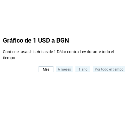
Gráfico de 1 USD a BGN
Contiene tasas históricas de 1 Dólar contra Lev durante todo el
tiempo.
Mes
6 meses
1 año
Por todo el tiempo