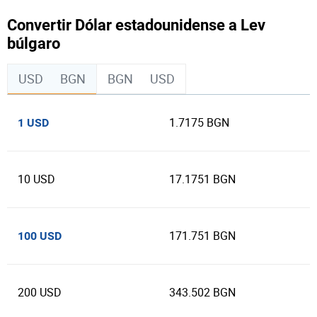
Convertir Dólar estadounidense a Lev
búlgaro
USD
BGN
BGN
USD
1.7175 BGN
1 USD
10 USD
17.1751 BGN
171.751 BGN
100 USD
200 USD
343.502 BGN