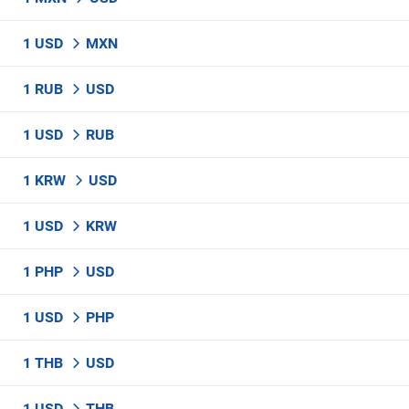
1 USD
MXN
1 RUB
USD
1 USD
RUB
1 KRW
USD
1 USD
KRW
1 PHP
USD
1 USD
PHP
1 THB
USD
1 USD
THB