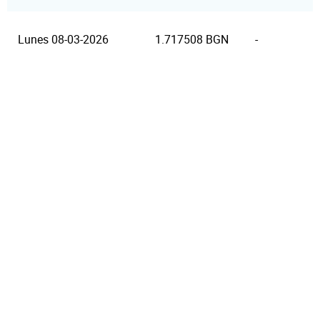
Lunes 08-03-2026
1.717508 BGN
-