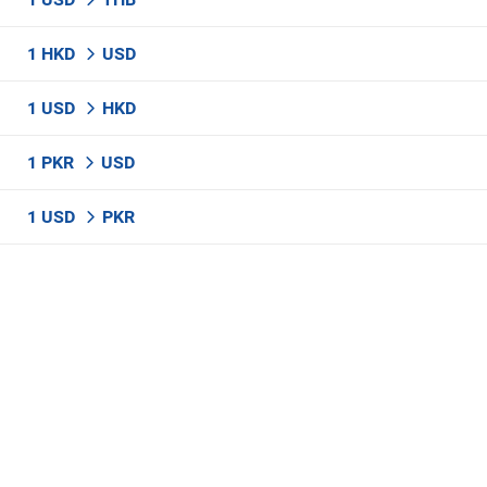
1 HKD
USD
1 USD
HKD
1 PKR
USD
1 USD
PKR