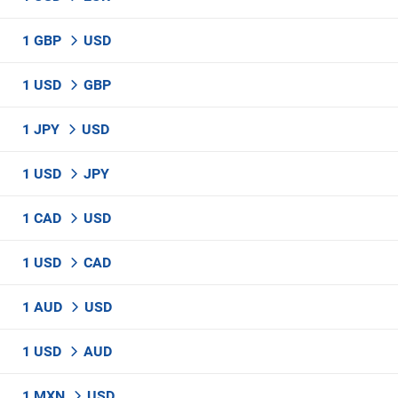
1 GBP
USD
1 USD
GBP
1 JPY
USD
1 USD
JPY
1 CAD
USD
1 USD
CAD
1 AUD
USD
1 USD
AUD
1 MXN
USD