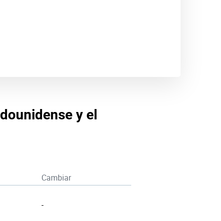
adounidense y el
Cambiar
-