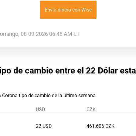
Envía dinero con Wise
 domingo, 08-09-2026 06:48 AM ET
tipo de cambio entre el 22 Dólar est
 a Corona tipo de cambio de la última semana.
USD
CZK
22 USD
461.606 CZK