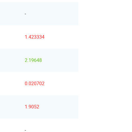
-
1.423334
2.19648
0.020702
1.9052
-