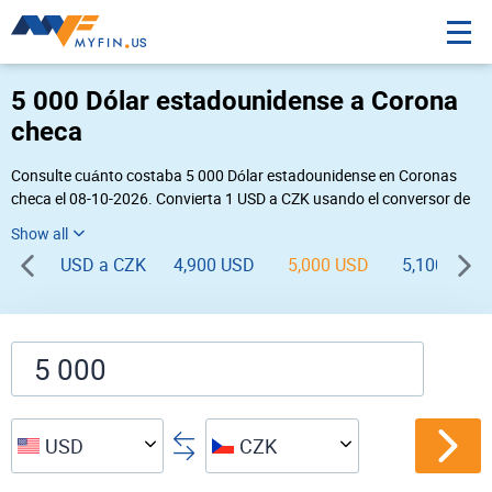
5 000 Dólar estadounidense a Corona
checa
Consulte cuánto costaba 5 000 Dólar estadounidense en Coronas
checa el 08-10-2026. Convierta 1 USD a CZK usando el conversor de
divisas online Myfin. Si usted requiere una conversión inversa, vaya a
«
CZK USD
».
USD a CZK
4,900 USD
5,000 USD
5,100 USD
USD
CZK