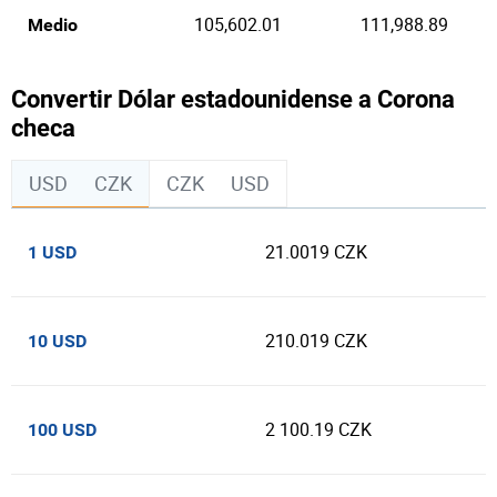
105,602.01
111,988.89
Medio
Convertir Dólar estadounidense a Corona
checa
USD
CZK
CZK
USD
21.0019 CZK
1 USD
210.019 CZK
10 USD
2 100.19 CZK
100 USD