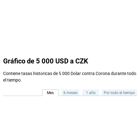
Gráfico de 5 000 USD a CZK
Contiene tasas históricas de 5 000 Dólar contra Corona durante todo
el tiempo.
Mes
6 meses
1 año
Por todo el tiempo