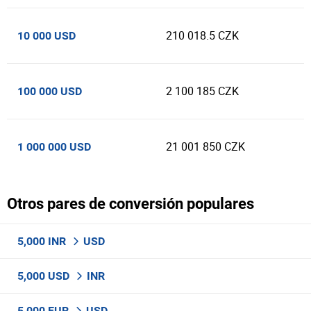
210 018.5 CZK
10 000 USD
2 100 185 CZK
100 000 USD
21 001 850 CZK
1 000 000 USD
Otros pares de conversión populares
5,000 INR
USD
5,000 USD
INR
5,000 EUR
USD