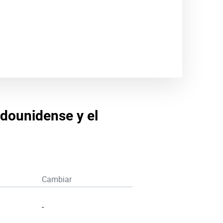
adounidense y el
Cambiar
-