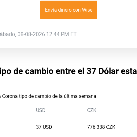
Envía dinero con Wise
 sábado, 08-08-2026 12:44 PM ET
tipo de cambio entre el 37 Dólar est
 a Corona tipo de cambio de la última semana.
USD
CZK
37 USD
776.338 CZK