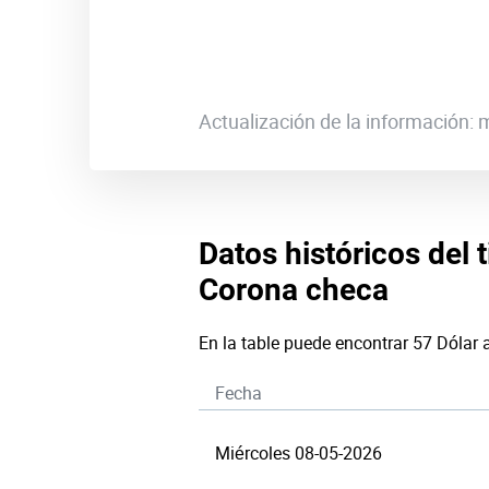
Actualización de la información:
Datos históricos del 
Corona checa
En la table puede encontrar 57 Dólar
Fecha
Miércoles 08-05-2026