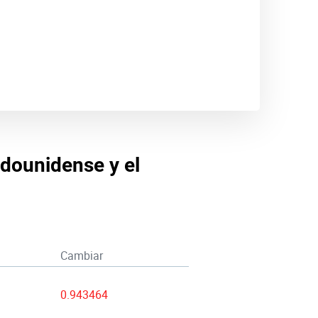
adounidense y el
Cambiar
0.943464