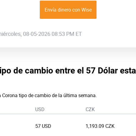
Envía dinero con Wise
 miércoles, 08-05-2026 08:53 PM ET
tipo de cambio entre el 57 Dólar est
 a Corona tipo de cambio de la última semana.
USD
CZK
57 USD
1,193.09 CZK