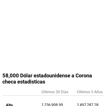
58,000 Dólar estadounidense a Corona
checa estadisticas
Últimos 30 Días
Últimos 5 Años
1,236,908.99
1,497,287.28
Alto