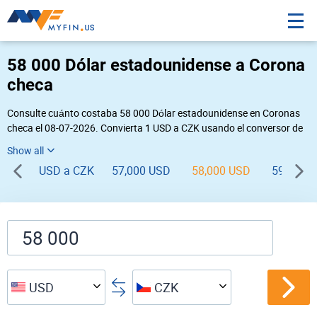
58 000 Dólar estadounidense a Corona
checa
Consulte cuánto costaba 58 000 Dólar estadounidense en Coronas
checa el 08-07-2026. Convierta 1 USD a CZK usando el conversor de
divisas online Myfin. Si usted requiere una conversión inversa, vaya a
«
CZK USD
».
USD a CZK
57,000 USD
58,000 USD
59,000 
USD
CZK