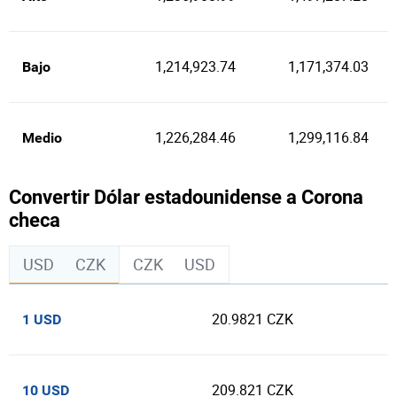
1,214,923.74
1,171,374.03
Bajo
1,226,284.46
1,299,116.84
Medio
Convertir Dólar estadounidense a Corona
checa
USD
CZK
CZK
USD
20.9821 CZK
1 USD
209.821 CZK
10 USD