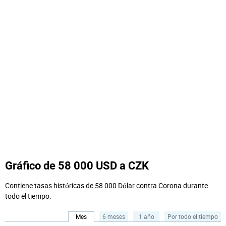
Gráfico de 58 000 USD a CZK
Contiene tasas históricas de 58 000 Dólar contra Corona durante
todo el tiempo.
Mes
6 meses
1 año
Por todo el tiempo