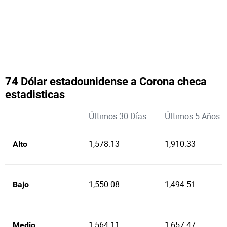
74 Dólar estadounidense a Corona checa
estadisticas
Últimos 30 Días
Últimos 5 Años
1,578.13
1,910.33
Alto
1,550.08
1,494.51
Bajo
1,564.11
1,657.47
Medio