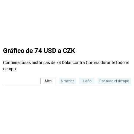
Gráfico de 74 USD a CZK
Contiene tasas históricas de 74 Dólar contra Corona durante todo el
tiempo.
Mes
6 meses
1 año
Por todo el tiempo