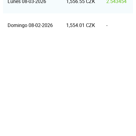
Lunes 08-03-2026
1,556.55 CZK
2.543454
Domingo 08-02-2026
1,554.01 CZK
-