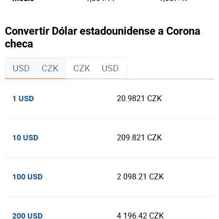
Convertir Dólar estadounidense a Corona
checa
USD
CZK
CZK
USD
20.9821 CZK
1 USD
209.821 CZK
10 USD
2 098.21 CZK
100 USD
4 196.42 CZK
200 USD