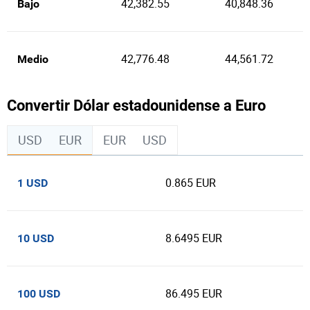
42,382.55
40,848.36
Bajo
42,776.48
44,561.72
Medio
Convertir Dólar estadounidense a Euro
USD
EUR
EUR
USD
0.865 EUR
1 USD
8.6495 EUR
10 USD
86.495 EUR
100 USD