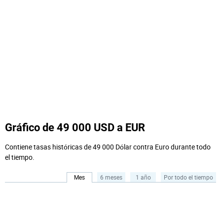
Gráfico de 49 000 USD a EUR
Contiene tasas históricas de 49 000 Dólar contra Euro durante todo
el tiempo.
Mes
6 meses
1 año
Por todo el tiempo