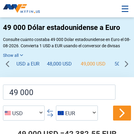
49 000 Dólar estadounidense a Euro
Consulte cuánto costaba 49 000 Dólar estadounidense en Euro el 08-
08-2026. Convierta 1 USD a EUR usando el conversor de divisas
online Myfin. Si usted requiere una conversión inversa, vaya a «
EUR USD
».
USD a EUR
48,000 USD
49,000 USD
50,000 
USD
EUR
49,000 USD =
42,382.55 EUR