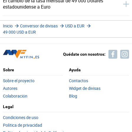
El cambio de la tasa mensual de 49 000 Dólares
estadounidense a Euro
Inicio
Conversor de divisas
USD a EUR
49 000 USD a EUR
Quédate con nosotros:
Sobre
Ayuda
Sobre el proyecto
Contactos
Autores
Widget de divisas
Colaboración
Blog
Legal
Condiciones de uso
Política de privacidad