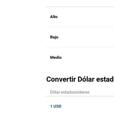
Alto
Bajo
Medio
Convertir Dólar esta
Dólar estadounidense
1 USD