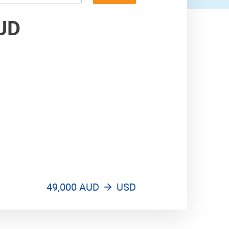
57,000 USD
58,000 USD
UD
49,000 AUD
USD