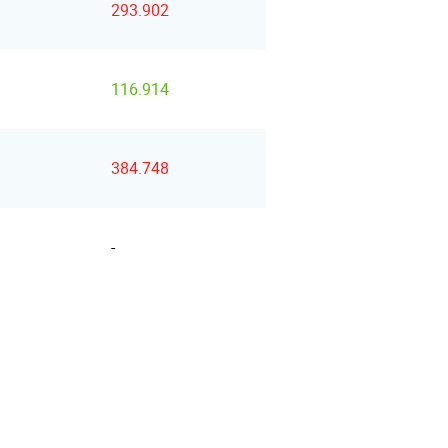
293.902
116.914
384.748
-