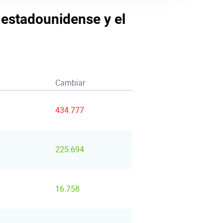
r estadounidense y el
Cambiar
434.777
225.694
16.758