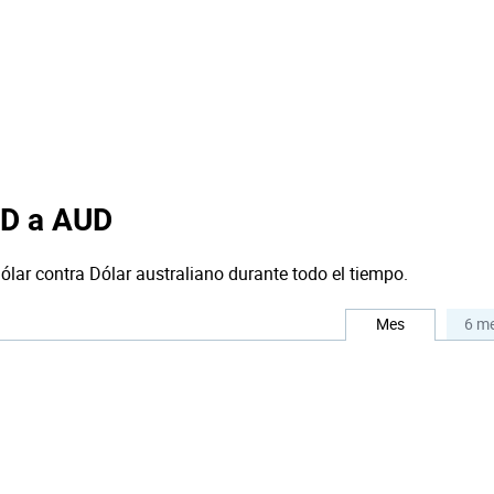
SD a AUD
ólar contra Dólar australiano durante todo el tiempo.
Mes
6 m