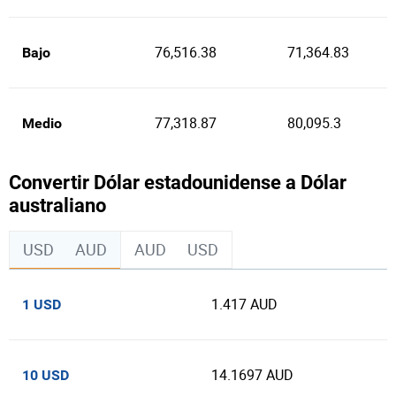
76,516.38
71,364.83
Bajo
77,318.87
80,095.3
Medio
Convertir Dólar estadounidense a Dólar
australiano
USD
AUD
AUD
USD
1.417 AUD
1 USD
14.1697 AUD
10 USD