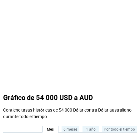
Gráfico de 54 000 USD a AUD
Contiene tasas históricas de 54 000 Dólar contra Dólar australiano
durante todo el tiempo.
Mes
6 meses
1 año
Por todo el tiempo