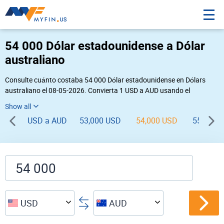
54 000 Dólar estadounidense a Dólar
australiano
Consulte cuánto costaba 54 000 Dólar estadounidense en Dólars
australiano el 08-05-2026. Convierta 1 USD a AUD usando el
conversor de divisas online Myfin. Si usted requiere una conversión
inversa, vaya a «
AUD USD
».
USD a AUD
53,000 USD
54,000 USD
55,000 
USD
AUD