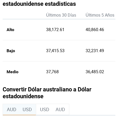
estadounidense estadisticas
Últimos 30 Días
Últimos 5 Años
38,172.61
40,860.46
Alto
37,415.53
32,231.49
Bajo
37,768
36,485.02
Medio
Convertir Dólar australiano a Dólar
estadounidense
AUD
USD
USD
AUD