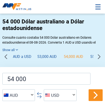
54 000 Dólar australiano a Dólar
estadounidense
Consulte cuánto costaba 54 000 Dólar australiano en Dólares
estadounidense el 08-08-2026. Convierta 1 AUD a USD usando el
conversor de divisas online Myfin. Si usted requiere una conversión
inversa, vaya a «
USD AUD
».
AUD a USD
53,000 AUD
54,000 AUD
55,000 
AUD
USD