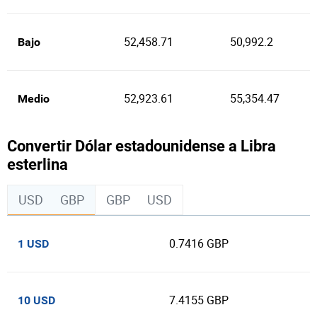
52,458.71
50,992.2
Bajo
52,923.61
55,354.47
Medio
Convertir Dólar estadounidense a Libra
esterlina
USD
GBP
GBP
USD
0.7416 GBP
1 USD
7.4155 GBP
10 USD