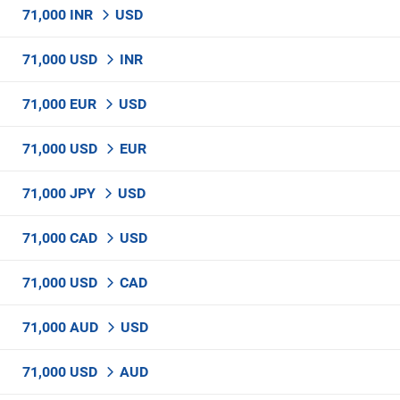
71,000 INR
USD
71,000 USD
INR
71,000 EUR
USD
71,000 USD
EUR
71,000 JPY
USD
71,000 CAD
USD
71,000 USD
CAD
71,000 AUD
USD
71,000 USD
AUD