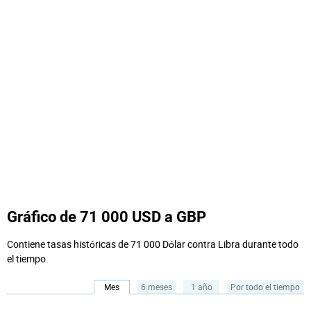
Gráfico de 71 000 USD a GBP
Contiene tasas históricas de 71 000 Dólar contra Libra durante todo
el tiempo.
Mes
6 meses
1 año
Por todo el tiempo