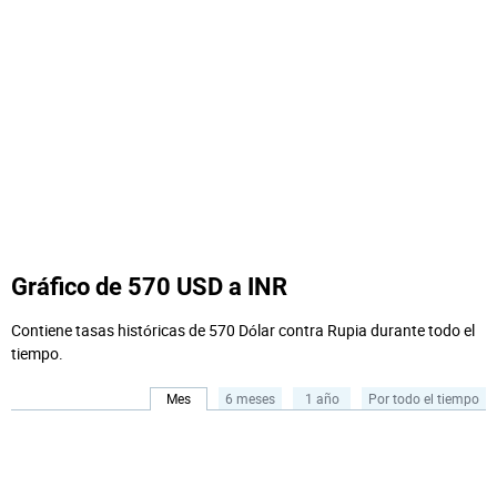
Gráfico de 570 USD a INR
Contiene tasas históricas de 570 Dólar contra Rupia durante todo el
tiempo.
Mes
6 meses
1 año
Por todo el tiempo