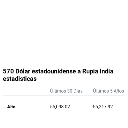
570 Dólar estadounidense a Rupia india
estadisticas
Últimos 30 Días
Últimos 5 Años
55,098.02
55,217.92
Alto