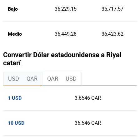
36,229.15
35,717.57
Bajo
36,449.28
36,423.62
Medio
Convertir Dólar estadounidense a Riyal
catarí
USD
QAR
QAR
USD
3.6546 QAR
1 USD
36.546 QAR
10 USD