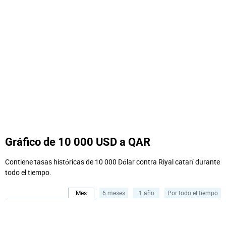
Gráfico de 10 000 USD a QAR
Contiene tasas históricas de 10 000 Dólar contra Riyal catarí durante
todo el tiempo.
Mes
6 meses
1 año
Por todo el tiempo