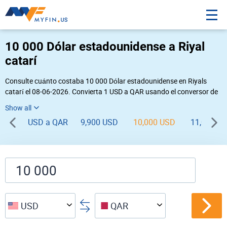
10 000 Dólar estadounidense a Riyal
catarí
Consulte cuánto costaba 10 000 Dólar estadounidense en Riyals
catarí el 08-06-2026. Convierta 1 USD a QAR usando el conversor de
divisas online Myfin. Si usted requiere una conversión inversa, vaya a
«
QAR USD
».
USD a QAR
9,900 USD
10,000 USD
11,000 U
USD
QAR