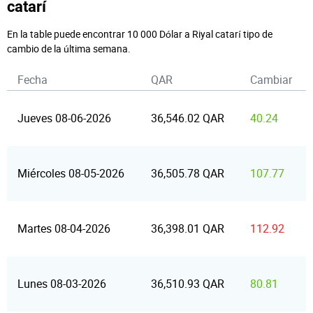
catarí
En la table puede encontrar 10 000 Dólar a Riyal catarí tipo de
cambio de la última semana.
Fecha
QAR
Cambiar
Jueves 08-06-2026
36,546.02 QAR
40.24
Miércoles 08-05-2026
36,505.78 QAR
107.77
Martes 08-04-2026
36,398.01 QAR
112.92
Lunes 08-03-2026
36,510.93 QAR
80.81