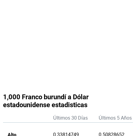
1,000 Franco burundí a Dólar
estadounidense estadisticas
Últimos 30 Días
Últimos 5 Años
0.33814749
0.50828652
Alto