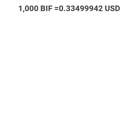
1,000 BIF =
0.33499942 USD