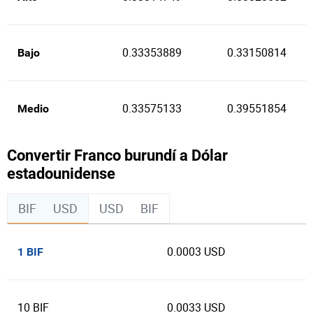
0.33353889
0.33150814
Bajo
0.33575133
0.39551854
Medio
Convertir Franco burundí a Dólar
estadounidense
BIF
USD
USD
BIF
0.0003 USD
1 BIF
10 BIF
0.0033 USD