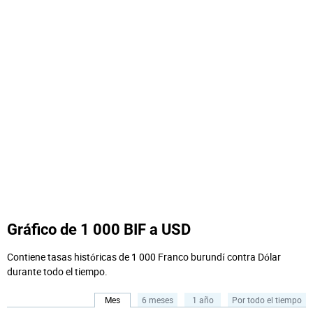
Gráfico de 1 000 BIF a USD
Contiene tasas históricas de 1 000 Franco burundí contra Dólar
durante todo el tiempo.
Mes
6 meses
1 año
Por todo el tiempo