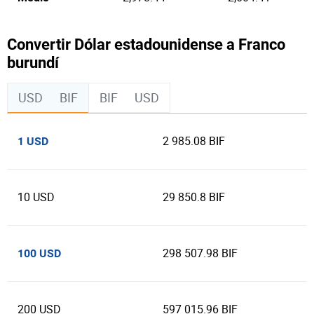
Convertir Dólar estadounidense a Franco
burundí
USD
BIF
BIF
USD
2 985.08 BIF
1 USD
10 USD
29 850.8 BIF
298 507.98 BIF
100 USD
200 USD
597 015.96 BIF