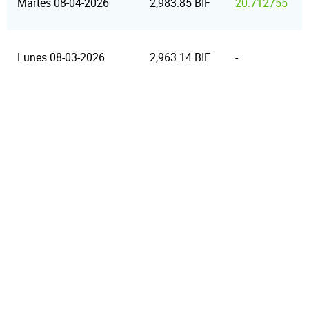
Martes 08-04-2026
2,983.85 BIF
20.712755
Lunes 08-03-2026
2,963.14 BIF
-