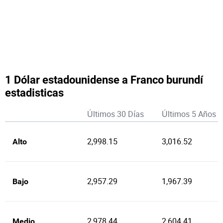
1 Dólar estadounidense a Franco burundí
estadisticas
Últimos 30 Días
Últimos 5 Años
2,998.15
3,016.52
Alto
2,957.29
1,967.39
Bajo
2,978.44
2,604.41
Medio