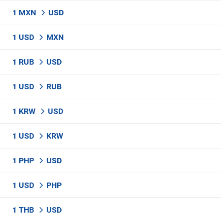
1 MXN
USD
1 USD
MXN
1 RUB
USD
1 USD
RUB
1 KRW
USD
1 USD
KRW
1 PHP
USD
1 USD
PHP
1 THB
USD