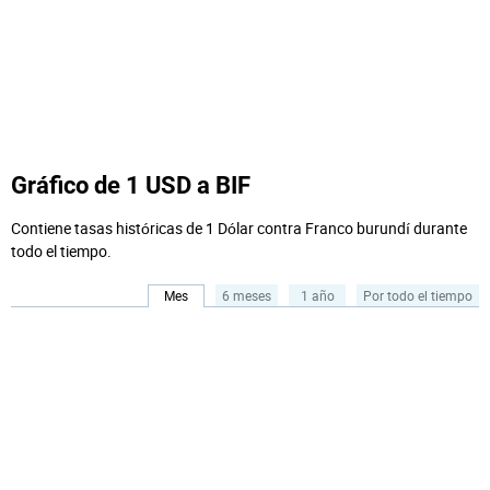
Gráfico de 1 USD a BIF
Contiene tasas históricas de 1 Dólar contra Franco burundí durante
todo el tiempo.
Mes
6 meses
1 año
Por todo el tiempo