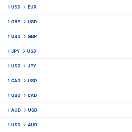
1 USD
EUR
1 GBP
USD
1 USD
GBP
1 JPY
USD
1 USD
JPY
1 CAD
USD
1 USD
CAD
1 AUD
USD
1 USD
AUD