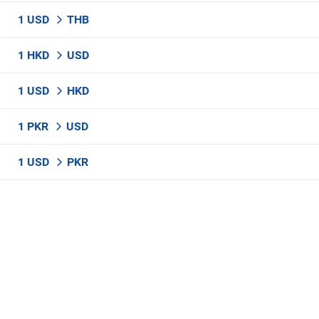
1 USD
THB
1 HKD
USD
1 USD
HKD
1 PKR
USD
1 USD
PKR