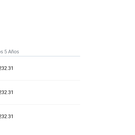
os 5 Años
232.31
232.31
232.31