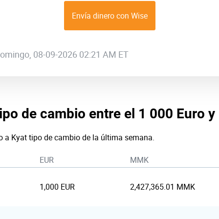
Envía dinero con Wise
 domingo, 08-09-2026 02:21 AM ET
tipo de cambio entre el 1 000 Euro y
o a Kyat tipo de cambio de la última semana.
EUR
MMK
1,000 EUR
2,427,365.01 MMK