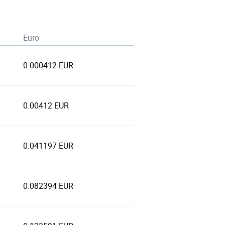
Euro
0.000412 EUR
0.00412 EUR
0.041197 EUR
0.082394 EUR