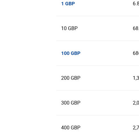
6.
1 GBP
10 GBP
68
68
100 GBP
200 GBP
1,
300 GBP
2,
400 GBP
2,