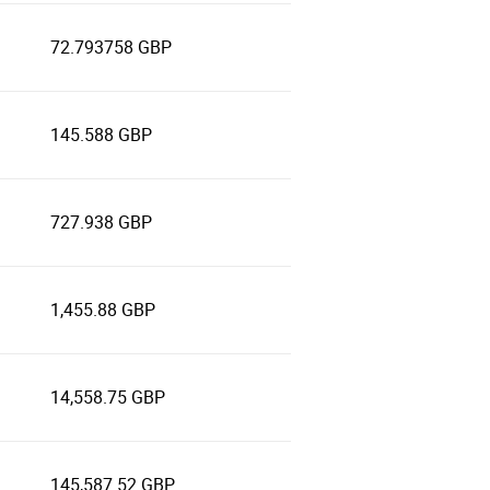
72.793758 GBP
145.588 GBP
727.938 GBP
1,455.88 GBP
14,558.75 GBP
145,587.52 GBP