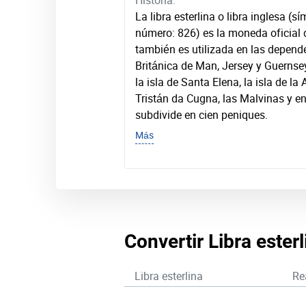
Historia:
La libra esterlina o libra inglesa (s
número: 826) es la moneda oficial 
también es utilizada en las depend
Británica de Man, Jersey y Guernse
la isla de Santa Elena, la isla de la 
Tristán da Cugna, las Malvinas y en 
subdivide en cien peniques.
Más
Convertir Libra ester
Libra esterlina
Re