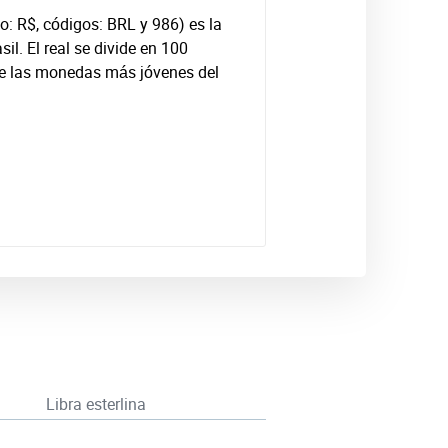
lo: R$, códigos: BRL y 986) es la
l. El real se divide en 100
de las monedas más jóvenes del
Libra esterlina