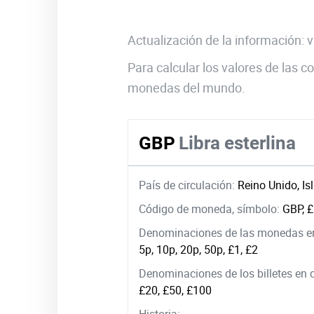
Actualización de la información:
Para calcular los valores de las
monedas del mundo.
GBP
Libra esterlina
País de circulación:
Reino Unido, Is
Código de moneda, símbolo:
GBP, £
Denominaciones de las monedas en
5p, 10p, 20p, 50p, £1, £2
Denominaciones de los billetes en 
£20, £50, £100