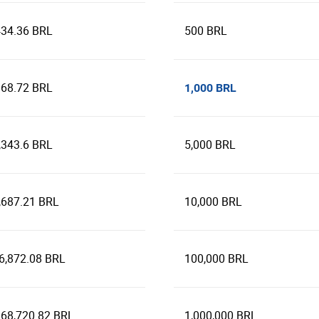
434.36 BRL
500 BRL
868.72 BRL
1,000 BRL
,343.6 BRL
5,000 BRL
,687.21 BRL
10,000 BRL
6,872.08 BRL
100,000 BRL
868,720.82 BRL
1,000,000 BRL