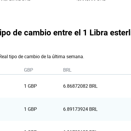
ipo de cambio entre el 1 Libra esterl
 Real tipo de cambio de la última semana.
GBP
BRL
1 GBP
6.86872082 BRL
1 GBP
6.89173924 BRL