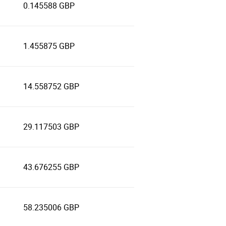
0.145588 GBP
1.455875 GBP
14.558752 GBP
29.117503 GBP
43.676255 GBP
58.235006 GBP