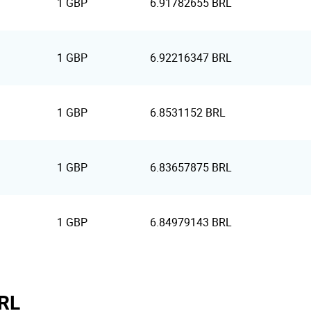
1 GBP
6.91782655 BRL
1 GBP
6.92216347 BRL
1 GBP
6.8531152 BRL
1 GBP
6.83657875 BRL
1 GBP
6.84979143 BRL
BRL