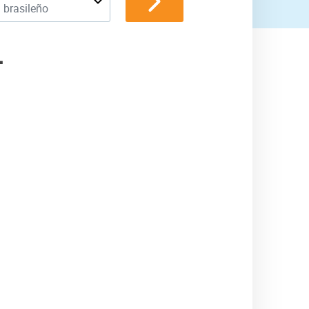
 brasileño
L