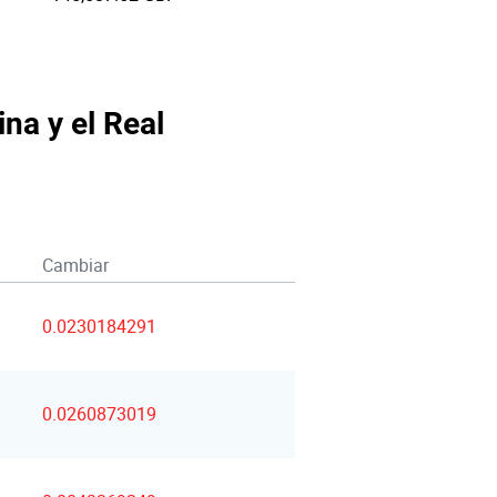
ina y el Real
Cambiar
0.0230184291
0.0260873019