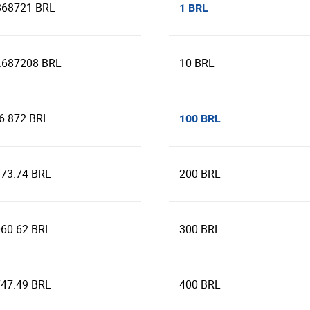
868721 BRL
1 BRL
.687208 BRL
10 BRL
6.872 BRL
100 BRL
373.74 BRL
200 BRL
060.62 BRL
300 BRL
747.49 BRL
400 BRL