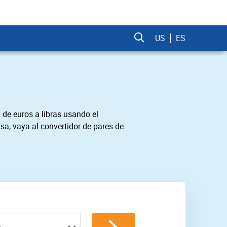
US
ES
 de euros a libras usando el
sa, vaya al convertidor de pares de
L