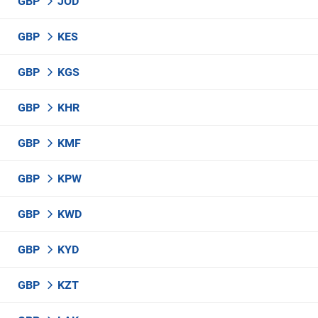
GBP
JOD
GBP
KES
GBP
KGS
GBP
KHR
GBP
KMF
GBP
KPW
GBP
KWD
GBP
KYD
GBP
KZT