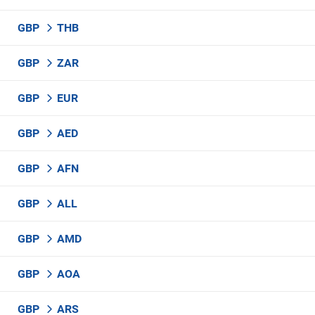
GBP
THB
GBP
ZAR
GBP
EUR
GBP
AED
GBP
AFN
GBP
ALL
GBP
AMD
GBP
AOA
GBP
ARS