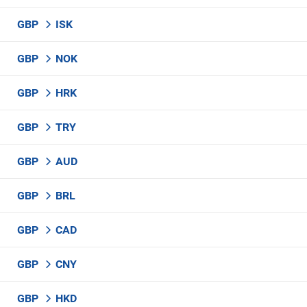
GBP
ISK
GBP
NOK
GBP
HRK
GBP
TRY
GBP
AUD
GBP
BRL
GBP
CAD
GBP
CNY
GBP
HKD