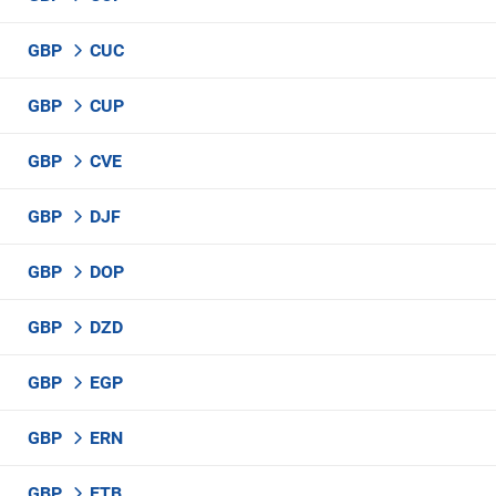
GBP
CUC
GBP
CUP
GBP
CVE
GBP
DJF
GBP
DOP
GBP
DZD
GBP
EGP
GBP
ERN
GBP
ETB