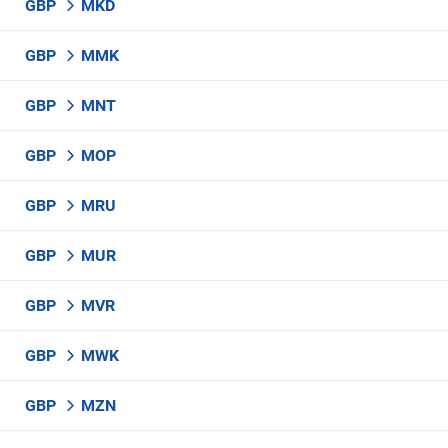
GBP
MKD
GBP
MMK
GBP
MNT
GBP
MOP
GBP
MRU
GBP
MUR
GBP
MVR
GBP
MWK
GBP
MZN