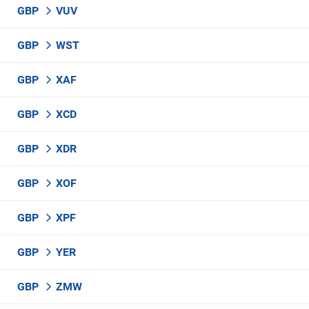
GBP
VUV
GBP
WST
GBP
XAF
GBP
XCD
GBP
XDR
GBP
XOF
GBP
XPF
GBP
YER
GBP
ZMW