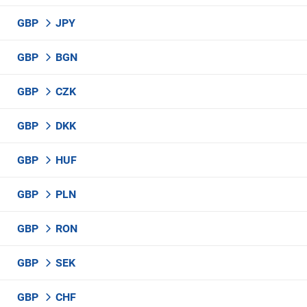
GBP
JPY
GBP
BGN
GBP
CZK
GBP
DKK
GBP
HUF
GBP
PLN
GBP
RON
GBP
SEK
GBP
CHF