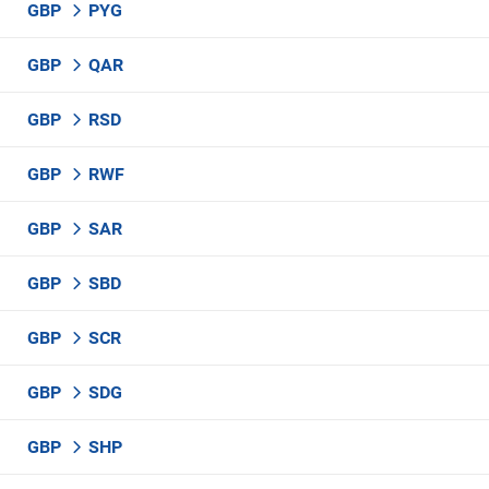
GBP
PYG
GBP
QAR
GBP
RSD
GBP
RWF
GBP
SAR
GBP
SBD
GBP
SCR
GBP
SDG
GBP
SHP