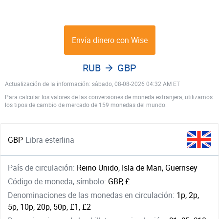
Envía dinero con Wise
RUB
GBP
Actualización de la información: sábado, 08-08-2026 04:32 AM ET
Para calcular los valores de las conversiones de moneda extranjera, utilizamos
los tipos de cambio de mercado de 159 monedas del mundo.
GBP
Libra esterlina
País de circulación:
Reino Unido, Isla de Man, Guernsey
Código de moneda, símbolo:
GBP, £
Denominaciones de las monedas en circulación:
1p, 2p,
5p, 10p, 20p, 50p, £1, £2