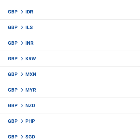
GBP
IDR
GBP
ILS
GBP
INR
GBP
KRW
GBP
MXN
GBP
MYR
GBP
NZD
GBP
PHP
GBP
SGD