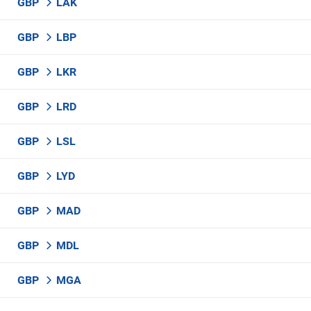
GBP
LAK
GBP
LBP
GBP
LKR
GBP
LRD
GBP
LSL
GBP
LYD
GBP
MAD
GBP
MDL
GBP
MGA