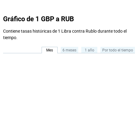
Gráfico de 1 GBP a RUB
Contiene tasas históricas de 1 Libra contra Rublo durante todo el
tiempo.
Mes
6 meses
1 año
Por todo el tiempo