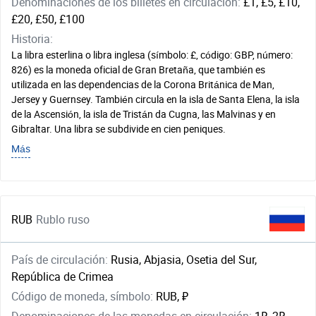
Denominaciones de los billetes en circulación:
£1, £5, £10,
£20, £50, £100
Historia:
La libra esterlina o libra inglesa (símbolo: £, código: GBP, número:
826) es la moneda oficial de Gran Bretaña, que también es
utilizada en las dependencias de la Corona Británica de Man,
Jersey y Guernsey. También circula en la isla de Santa Elena, la isla
de la Ascensión, la isla de Tristán da Cugna, las Malvinas y en
Gibraltar. Una libra se subdivide en cien peniques.
Más
RUB
Rublo ruso
País de circulación:
Rusia, Abjasia, Osetia del Sur,
República de Crimea
Código de moneda, símbolo:
RUB, ₽