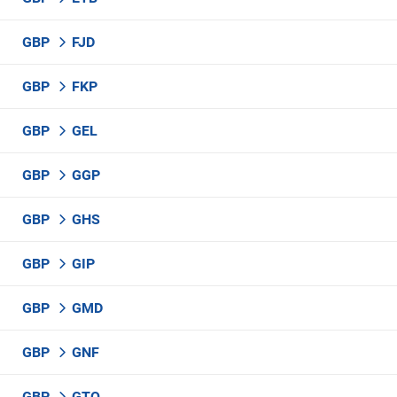
GBP
FJD
GBP
FKP
GBP
GEL
GBP
GGP
GBP
GHS
GBP
GIP
GBP
GMD
GBP
GNF
GBP
GTQ