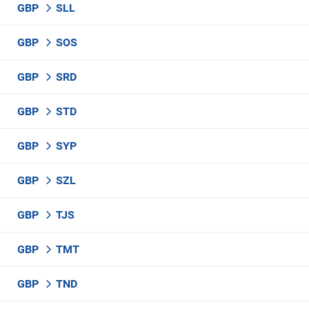
GBP
SLL
GBP
SOS
GBP
SRD
GBP
STD
GBP
SYP
GBP
SZL
GBP
TJS
GBP
TMT
GBP
TND