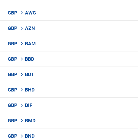
GBP
AWG
GBP
AZN
GBP
BAM
GBP
BBD
GBP
BDT
GBP
BHD
GBP
BIF
GBP
BMD
GBP
BND