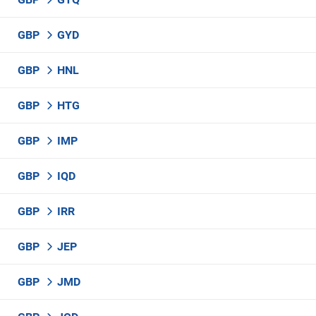
GBP
GYD
GBP
HNL
GBP
HTG
GBP
IMP
GBP
IQD
GBP
IRR
GBP
JEP
GBP
JMD