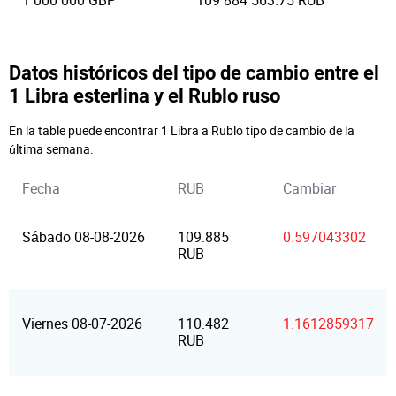
1 000 000 GBP
109 884 563.75 RUB
Datos históricos del tipo de cambio entre el
1 Libra esterlina y el Rublo ruso
En la table puede encontrar 1 Libra a Rublo tipo de cambio de la
última semana.
Fecha
RUB
Cambiar
Sábado 08-08-2026
109.885
0.597043302
RUB
Viernes 08-07-2026
110.482
1.1612859317
RUB