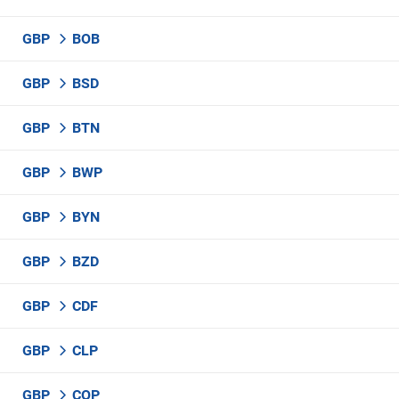
GBP
BOB
GBP
BSD
GBP
BTN
GBP
BWP
GBP
BYN
GBP
BZD
GBP
CDF
GBP
CLP
GBP
COP