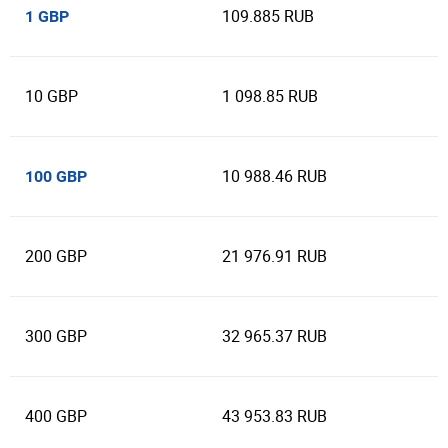
109.885 RUB
1 GBP
10 GBP
1 098.85 RUB
10 988.46 RUB
100 GBP
200 GBP
21 976.91 RUB
300 GBP
32 965.37 RUB
400 GBP
43 953.83 RUB