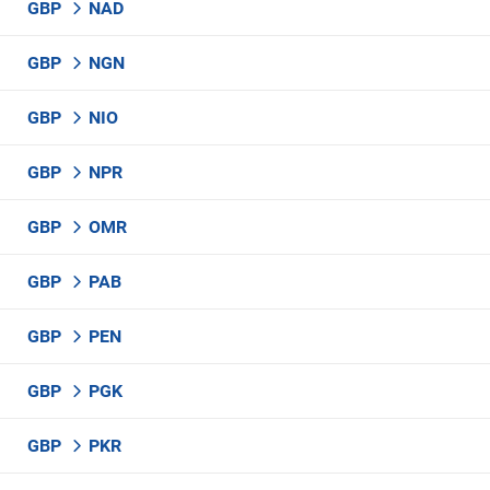
GBP
NAD
GBP
NGN
GBP
NIO
GBP
NPR
GBP
OMR
GBP
PAB
GBP
PEN
GBP
PGK
GBP
PKR