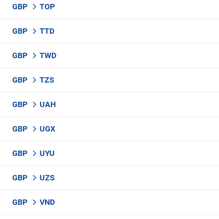
GBP
TOP
GBP
TTD
GBP
TWD
GBP
TZS
GBP
UAH
GBP
UGX
GBP
UYU
GBP
UZS
GBP
VND