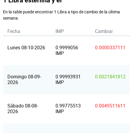
1 Libra esterlina y el
En la table puede encontrar 1 Libra a tipo de cambio de la última
semana.
Fecha
IMP
Cambiar
Lunes 08-10-2026
0.9999056
0.0000337111
IMP
Domingo 08-09-
0.99993931
0.0021841812
2026
IMP
Sábado 08-08-
0.99775513
0.0049511611
2026
IMP