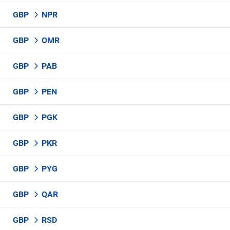
GBP
NPR
GBP
OMR
GBP
PAB
GBP
PEN
GBP
PGK
GBP
PKR
GBP
PYG
GBP
QAR
GBP
RSD