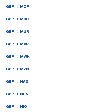
GBP
MOP
GBP
MRU
GBP
MUR
GBP
MVR
GBP
MWK
GBP
MZN
GBP
NAD
GBP
NGN
GBP
NIO