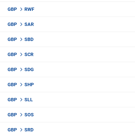
GBP
RWF
GBP
SAR
GBP
SBD
GBP
SCR
GBP
SDG
GBP
SHP
GBP
SLL
GBP
SOS
GBP
SRD