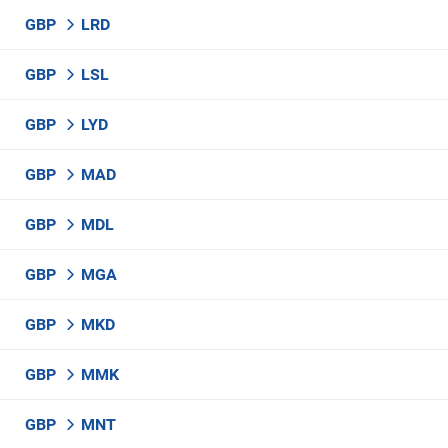
GBP
LRD
GBP
LSL
GBP
LYD
GBP
MAD
GBP
MDL
GBP
MGA
GBP
MKD
GBP
MMK
GBP
MNT