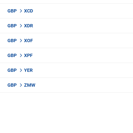
GBP
XCD
GBP
XDR
GBP
XOF
GBP
XPF
GBP
YER
GBP
ZMW