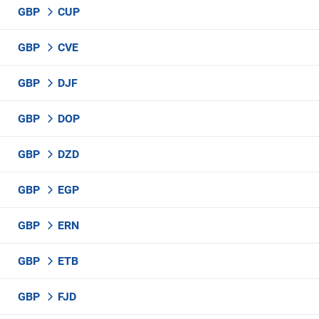
GBP
CUP
GBP
CVE
GBP
DJF
GBP
DOP
GBP
DZD
GBP
EGP
GBP
ERN
GBP
ETB
GBP
FJD