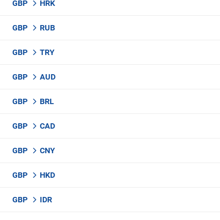
GBP
HRK
GBP
RUB
GBP
TRY
GBP
AUD
GBP
BRL
GBP
CAD
GBP
CNY
GBP
HKD
GBP
IDR