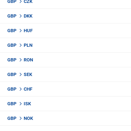
GBP
CZK
GBP
DKK
GBP
HUF
GBP
PLN
GBP
RON
GBP
SEK
GBP
CHF
GBP
ISK
GBP
NOK