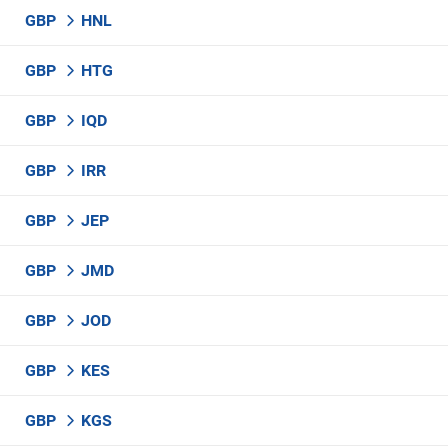
GBP
HNL
GBP
HTG
GBP
IQD
GBP
IRR
GBP
JEP
GBP
JMD
GBP
JOD
GBP
KES
GBP
KGS