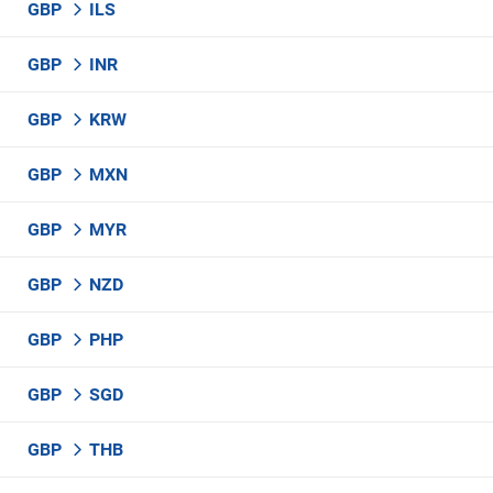
GBP
ILS
GBP
INR
GBP
KRW
GBP
MXN
GBP
MYR
GBP
NZD
GBP
PHP
GBP
SGD
GBP
THB