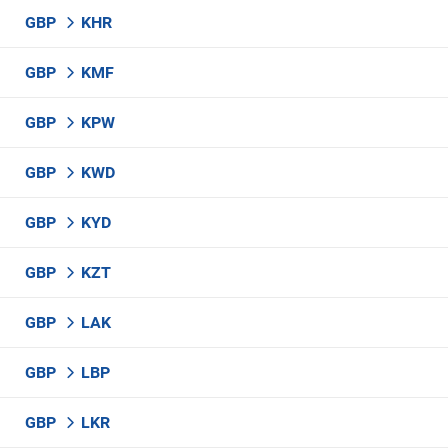
GBP
KHR
GBP
KMF
GBP
KPW
GBP
KWD
GBP
KYD
GBP
KZT
GBP
LAK
GBP
LBP
GBP
LKR