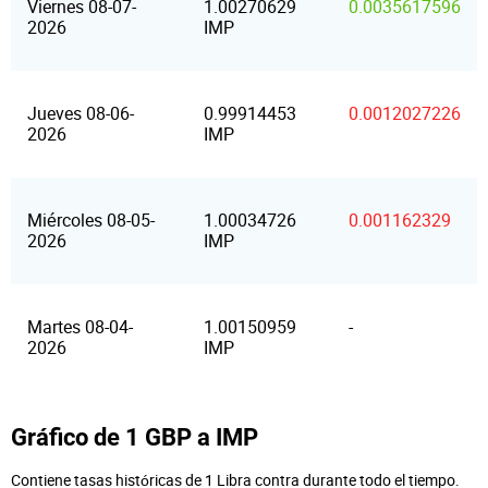
Viernes 08-07-
1.00270629
0.0035617596
2026
IMP
Jueves 08-06-
0.99914453
0.0012027226
2026
IMP
Miércoles 08-05-
1.00034726
0.001162329
2026
IMP
Martes 08-04-
1.00150959
-
2026
IMP
Gráfico de 1 GBP a IMP
Contiene tasas históricas de 1 Libra contra durante todo el tiempo.