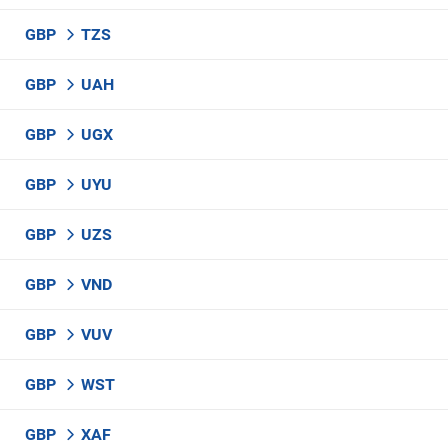
GBP
TZS
GBP
UAH
GBP
UGX
GBP
UYU
GBP
UZS
GBP
VND
GBP
VUV
GBP
WST
GBP
XAF