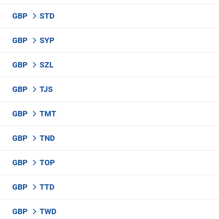
GBP
STD
GBP
SYP
GBP
SZL
GBP
TJS
GBP
TMT
GBP
TND
GBP
TOP
GBP
TTD
GBP
TWD