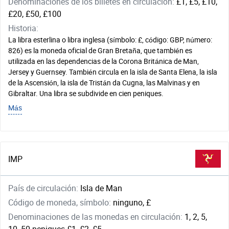
Denominaciones de los billetes en circulación:
£1, £5, £10,
£20, £50, £100
Historia:
La libra esterlina o libra inglesa (símbolo: £, código: GBP, número:
826) es la moneda oficial de Gran Bretaña, que también es
utilizada en las dependencias de la Corona Británica de Man,
Jersey y Guernsey. También circula en la isla de Santa Elena, la isla
de la Ascensión, la isla de Tristán da Cugna, las Malvinas y en
Gibraltar. Una libra se subdivide en cien peniques.
Más
IMP
País de circulación:
Isla de Man
Código de moneda, símbolo:
ninguno, £
Denominaciones de las monedas en circulación:
1, 2, 5,