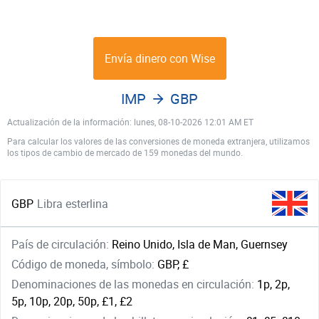
Envía dinero con Wise
IMP
GBP
Actualización de la información: lunes, 08-10-2026 12:01 AM ET
Para calcular los valores de las conversiones de moneda extranjera, utilizamos
los tipos de cambio de mercado de 159 monedas del mundo.
GBP
Libra esterlina
País de circulación:
Reino Unido, Isla de Man, Guernsey
Código de moneda, símbolo:
GBP, £
Denominaciones de las monedas en circulación:
1p, 2p,
5p, 10p, 20p, 50p, £1, £2