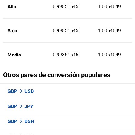
0.99851645
1.0064049
Alto
0.99851645
1.0064049
Bajo
0.99851645
1.0064049
Medio
Otros pares de conversión populares
GBP
USD
GBP
JPY
GBP
BGN