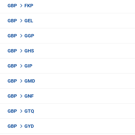
GBP
FKP
GBP
GEL
GBP
GGP
GBP
GHS
GBP
GIP
GBP
GMD
GBP
GNF
GBP
GTQ
GBP
GYD