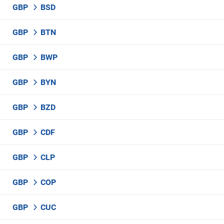
GBP
BSD
GBP
BTN
GBP
BWP
GBP
BYN
GBP
BZD
GBP
CDF
GBP
CLP
GBP
COP
GBP
CUC