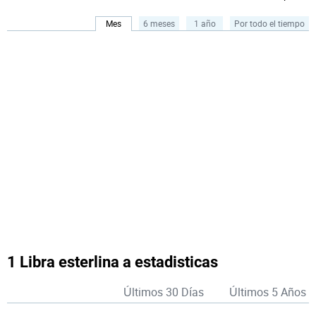
Mes
6 meses
1 año
Por todo el tiempo
1 Libra esterlina a estadisticas
Últimos 30 Días
Últimos 5 Años