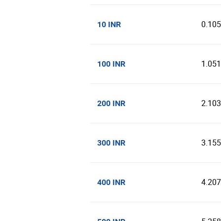
0.10
10 INR
1.05
100 INR
2.10
200 INR
3.15
300 INR
4.20
400 INR