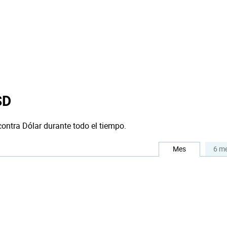
SD
contra Dólar durante todo el tiempo.
Mes
6 m