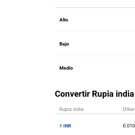
Alto
Bajo
Medio
Convertir Rupia indi
Rupia india
Dólar
0.01
1 INR