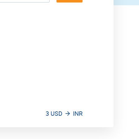
3 USD
INR