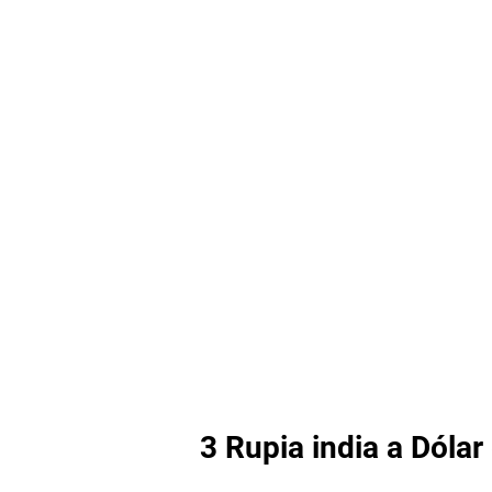
3 Rupia india a Dóla