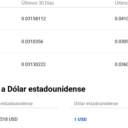
Últimos 30 Días
Últim
0.03158112
0.041
0.0310356
0.030
0.03130222
0.036
a a Dólar estadounidense
 estadounidense
Dólar estadounidense
0518 USD
1 USD