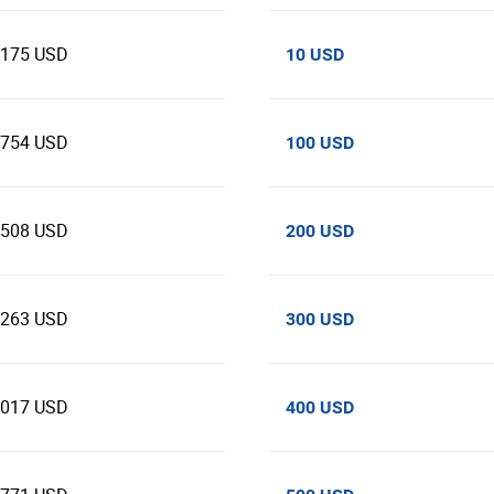
5175 USD
10 USD
1754 USD
100 USD
3508 USD
200 USD
5263 USD
300 USD
7017 USD
400 USD