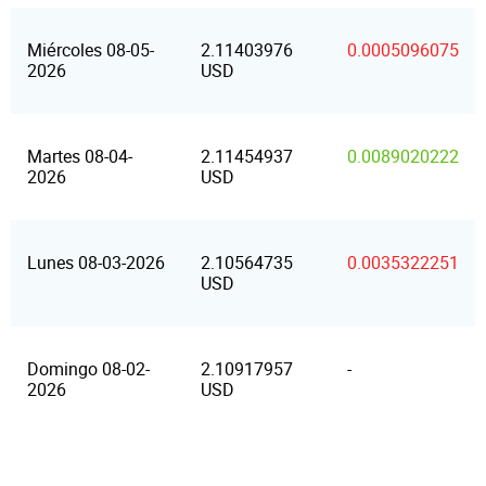
Miércoles 08-05-
2.11403976
0.0005096075
2026
USD
Martes 08-04-
2.11454937
0.0089020222
2026
USD
Lunes 08-03-2026
2.10564735
0.0035322251
USD
Domingo 08-02-
2.10917957
-
2026
USD