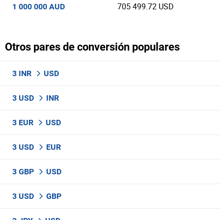
705 499.72 USD
1 000 000 AUD
Otros pares de conversión populares
3 INR
USD
3 USD
INR
3 EUR
USD
3 USD
EUR
3 GBP
USD
3 USD
GBP