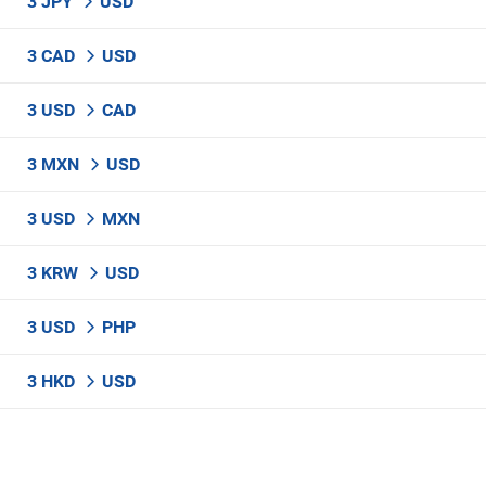
3 JPY
USD
3 CAD
USD
3 USD
CAD
3 MXN
USD
3 USD
MXN
3 KRW
USD
3 USD
PHP
3 HKD
USD