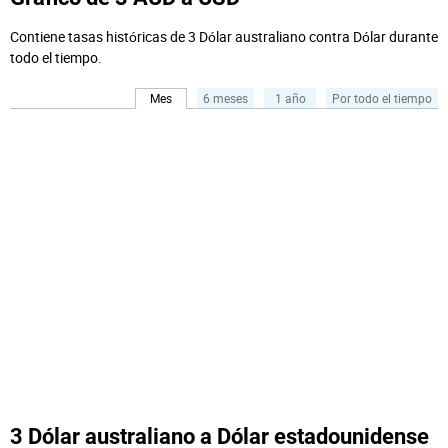
Contiene tasas históricas de 3 Dólar australiano contra Dólar durante
todo el tiempo.
Mes
6 meses
1 año
Por todo el tiempo
3 Dólar australiano a Dólar estadounidense