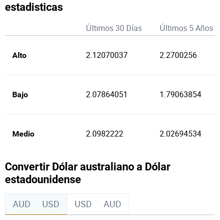
estadisticas
Últimos 30 Días
Últimos 5 Años
2.12070037
2.2700256
Alto
2.07864051
1.79063854
Bajo
2.0982222
2.02694534
Medio
Convertir Dólar australiano a Dólar
estadounidense
AUD
USD
USD
AUD