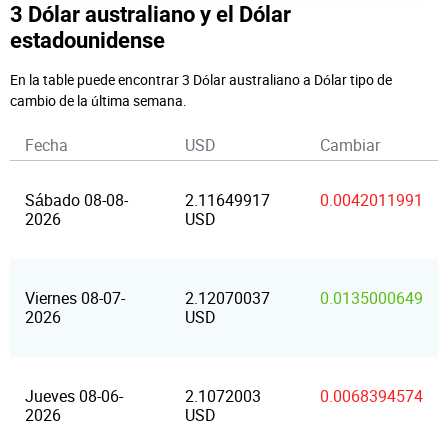
3 Dólar australiano y el Dólar
estadounidense
En la table puede encontrar 3 Dólar australiano a Dólar tipo de
cambio de la última semana.
Fecha
USD
Cambiar
Sábado 08-08-
2.11649917
0.0042011991
2026
USD
Viernes 08-07-
2.12070037
0.0135000649
2026
USD
Jueves 08-06-
2.1072003
0.0068394574
2026
USD