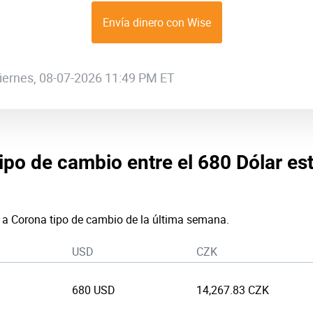
Envía dinero con Wise
 viernes, 08-07-2026 11:49 PM ET
tipo de cambio entre el 680 Dólar e
r a Corona tipo de cambio de la última semana.
USD
CZK
680 USD
14,267.83 CZK