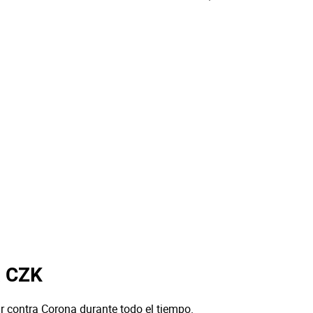
a CZK
r contra Corona durante todo el tiempo.