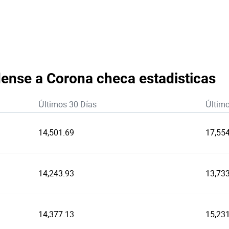
ense a Corona checa estadisticas
Últimos 30 Días
Últim
14,501.69
17,554
14,243.93
13,73
14,377.13
15,23