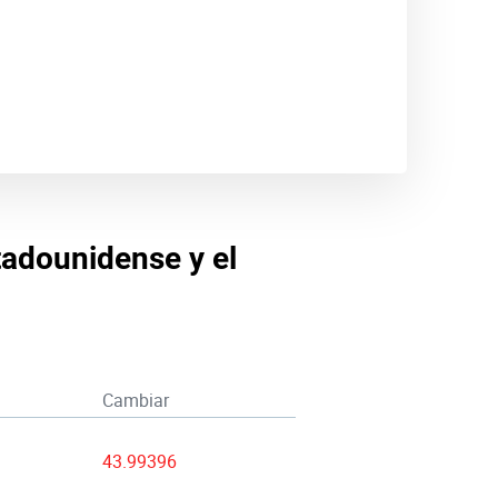
stadounidense y el
Cambiar
43.99396