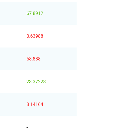
67.8912
0.63988
58.888
23.37228
8.14164
-