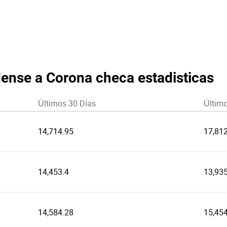
ense a Corona checa estadisticas
Últimos 30 Días
Últim
14,714.95
17,81
14,453.4
13,93
14,584.28
15,45