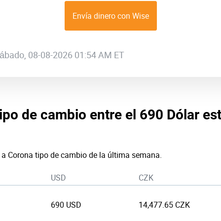
Envía dinero con Wise
 sábado, 08-08-2026 01:54 AM ET
tipo de cambio entre el 690 Dólar e
r a Corona tipo de cambio de la última semana.
USD
CZK
690 USD
14,477.65 CZK