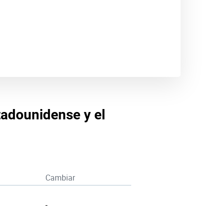
stadounidense y el
Cambiar
-