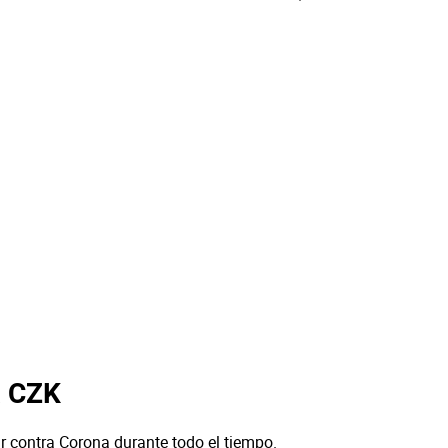
a CZK
r contra Corona durante todo el tiempo.