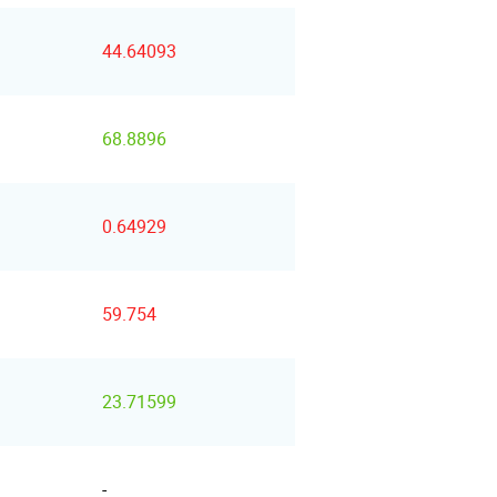
44.64093
68.8896
0.64929
59.754
23.71599
-