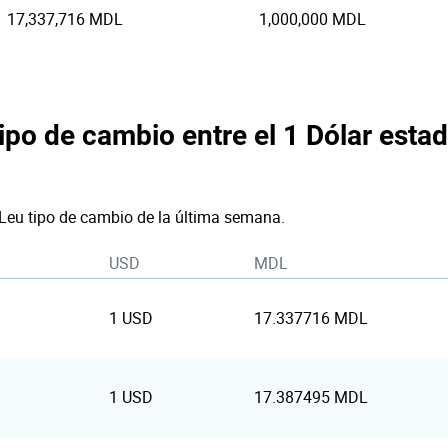
17,337,716 MDL
1,000,000 MDL
tipo de cambio entre el 1 Dólar esta
 Leu tipo de cambio de la última semana.
USD
MDL
1 USD
17.337716 MDL
1 USD
17.387495 MDL