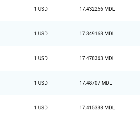
1 USD
17.432256 MDL
1 USD
17.349168 MDL
1 USD
17.478363 MDL
1 USD
17.48707 MDL
1 USD
17.415338 MDL