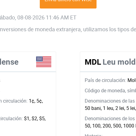
 sábado, 08-08-2026 11:46 AM ET
 conversiones de moneda extranjera, utilizamos los tipos
dense
MDL
Leu mol
s
País de circulación:
Mol
$
Código de moneda, sím
 circulación:
1¢, 5¢,
Denominaciones de las 
50 bani, 1 leu, 2 lei, 5 lei
circulación:
$1, $2, $5,
Denominaciones de los b
50, 100, 200, 500, 1000 