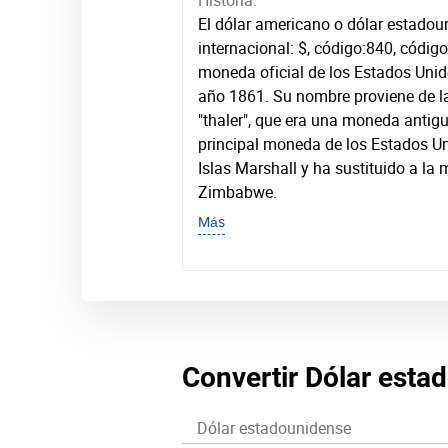
Historia:
El dólar americano o dólar estadou
internacional: $, código:840, códig
moneda oficial de los Estados Uni
año 1861. Su nombre proviene de l
"thaler", que era una moneda antig
principal moneda de los Estados Uni
Islas Marshall y ha sustituido a la
Zimbabwe.
Más
Convertir Dólar est
Dólar estadounidense