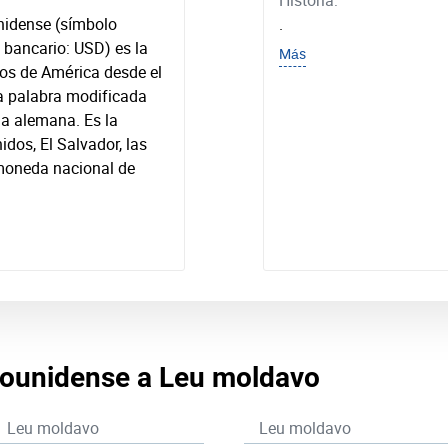
Historia:
nidense (símbolo
.
o bancario: USD) es la
Más
dos de América desde el
a palabra modificada
ua alemana. Es la
dos, El Salvador, las
 moneda nacional de
adounidense a Leu moldavo
Leu moldavo
Leu moldavo