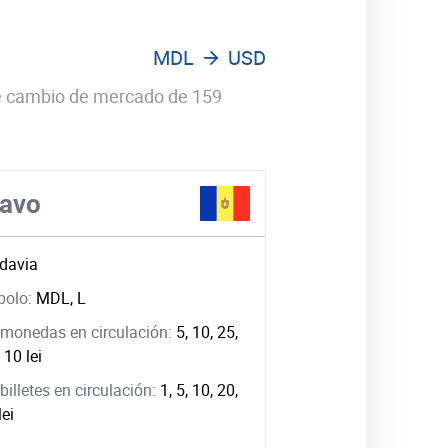
MDL
USD
 de cambio de mercado de 159
davo
davia
bolo:
MDL, L
monedas en circulación:
5, 10, 25,
, 10 lei
illetes en circulación:
1, 5, 10, 20,
lei