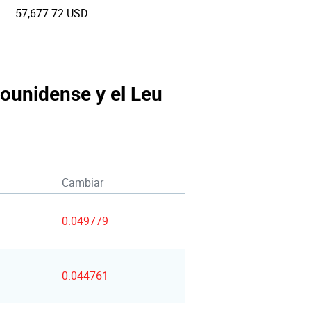
57,677.72 USD
dounidense y el Leu
Cambiar
0.049779
0.044761