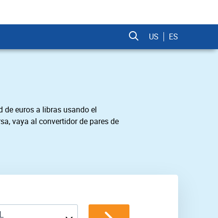
US
ES
 de euros a libras usando el
sa, vaya al convertidor de pares de
L