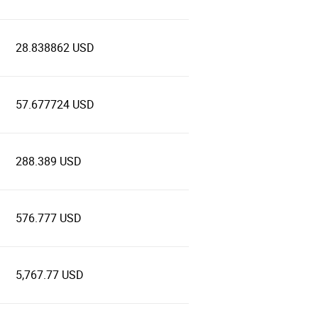
28.838862 USD
57.677724 USD
288.389 USD
576.777 USD
5,767.77 USD