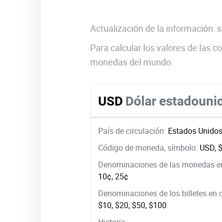
Actualización de la información:
Para calcular los valores de las
monedas del mundo.
USD
Dólar estadouni
País de circulación:
Estados Unido
Código de moneda, símbolo:
USD, 
Denominaciones de las monedas en
10¢, 25¢
Denominaciones de los billetes en 
$10, $20, $50, $100