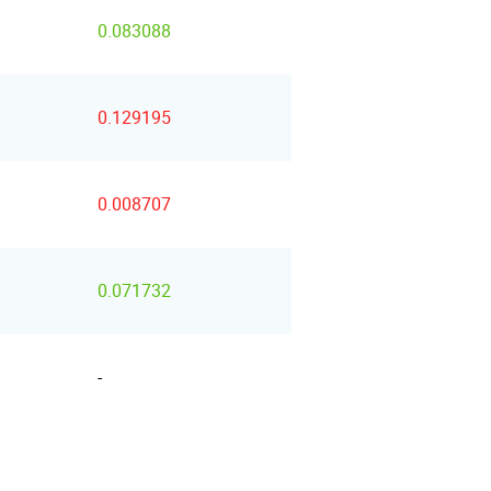
0.083088
0.129195
0.008707
0.071732
-