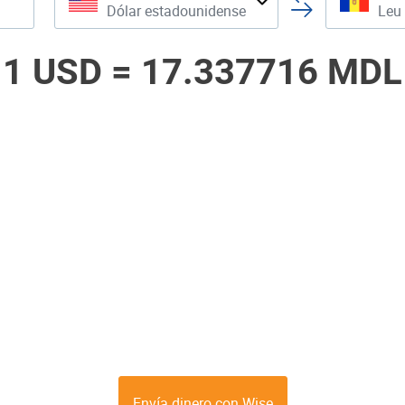
Dólar estadounidense
Leu
1 USD =
17.337716 MDL
Envía dinero con Wise