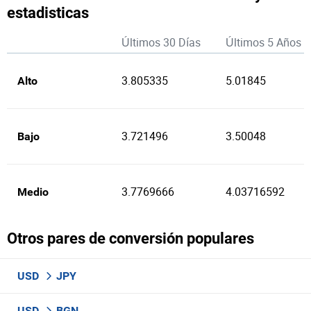
estadisticas
Últimos 30 Días
Últimos 5 Años
3.805335
5.01845
Alto
3.721496
3.50048
Bajo
3.7769666
4.03716592
Medio
Otros pares de conversión populares
USD
JPY
USD
BGN