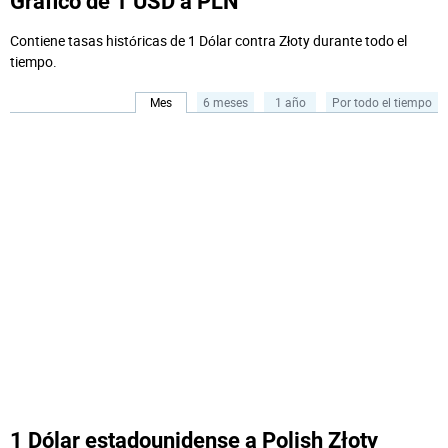
Gráfico de 1 USD a PLN
Contiene tasas históricas de 1 Dólar contra Złoty durante todo el
tiempo.
Mes
6 meses
1 año
Por todo el tiempo
1 Dólar estadounidense a Polish Złoty