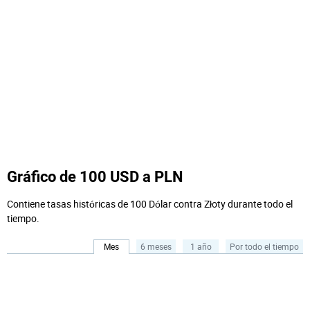
Gráfico de 100 USD a PLN
Contiene tasas históricas de 100 Dólar contra Złoty durante todo el
tiempo.
Mes
6 meses
1 año
Por todo el tiempo