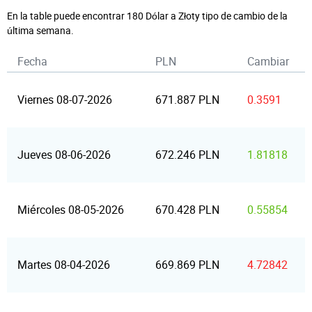
En la table puede encontrar 180 Dólar a Złoty tipo de cambio de la
última semana.
Fecha
PLN
Cambiar
Viernes 08-07-2026
671.887 PLN
0.3591
Jueves 08-06-2026
672.246 PLN
1.81818
Miércoles 08-05-2026
670.428 PLN
0.55854
Martes 08-04-2026
669.869 PLN
4.72842