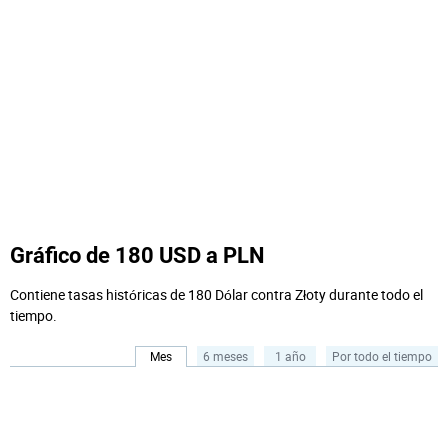
Gráfico de 180 USD a PLN
Contiene tasas históricas de 180 Dólar contra Złoty durante todo el
tiempo.
Mes
6 meses
1 año
Por todo el tiempo