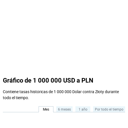
Gráfico de 1 000 000 USD a PLN
Contiene tasas históricas de 1 000 000 Dólar contra Złoty durante
todo el tiempo.
Mes
6 meses
1 año
Por todo el tiempo