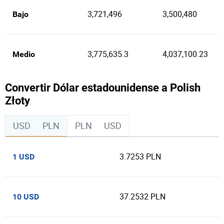
3,721,496
3,500,480
Bajo
3,775,635.3
4,037,100.23
Medio
Convertir Dólar estadounidense a Polish
Złoty
USD
PLN
PLN
USD
3.7253 PLN
1 USD
37.2532 PLN
10 USD