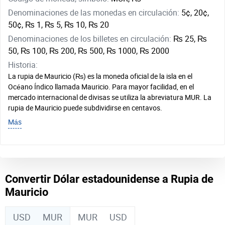
Denominaciones de las monedas en circulación:
5¢, 20¢,
50¢, ₨ 1, ₨ 5, ₨ 10, ₨ 20
Denominaciones de los billetes en circulación:
₨ 25, ₨
50, ₨ 100, ₨ 200, ₨ 500, ₨ 1000, ₨ 2000
Historia:
La rupia de Mauricio (₨) es la moneda oficial de la isla en el
Océano Índico llamada Mauricio. Para mayor facilidad, en el
mercado internacional de divisas se utiliza la abreviatura MUR. La
rupia de Mauricio puede subdividirse en centavos.
Más
Convertir Dólar estadounidense a Rupia de
Mauricio
USD
MUR
MUR
USD