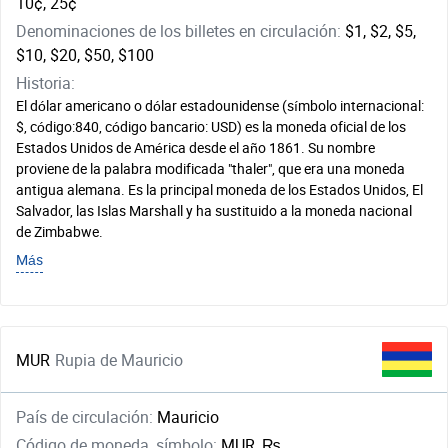
10¢, 25¢
Denominaciones de los billetes en circulación:
$1, $2, $5,
$10, $20, $50, $100
Historia:
El dólar americano o dólar estadounidense (símbolo internacional:
$, código:840, código bancario: USD) es la moneda oficial de los
Estados Unidos de América desde el año 1861. Su nombre
proviene de la palabra modificada "thaler", que era una moneda
antigua alemana. Es la principal moneda de los Estados Unidos, El
Salvador, las Islas Marshall y ha sustituido a la moneda nacional
de Zimbabwe.
Más
MUR
Rupia de Mauricio
País de circulación:
Mauricio
Código de moneda, símbolo:
MUR, ₨