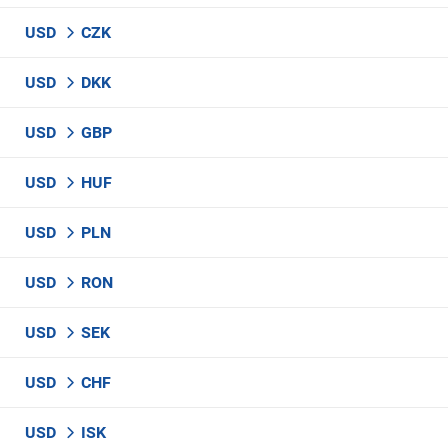
USD
CZK
USD
DKK
USD
GBP
USD
HUF
USD
PLN
USD
RON
USD
SEK
USD
CHF
USD
ISK