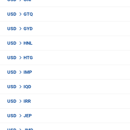
USD
GTQ
USD
GYD
USD
HNL
USD
HTG
USD
IMP
USD
IQD
USD
IRR
USD
JEP