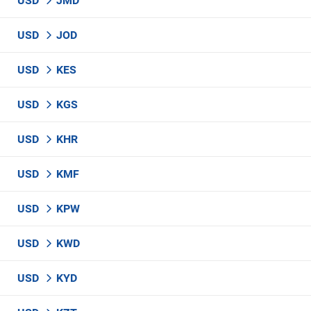
USD
JMD
USD
JOD
USD
KES
USD
KGS
USD
KHR
USD
KMF
USD
KPW
USD
KWD
USD
KYD