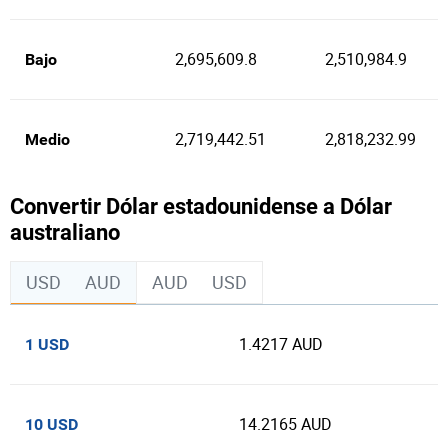
2,695,609.8
2,510,984.9
Bajo
2,719,442.51
2,818,232.99
Medio
Convertir Dólar estadounidense a Dólar
australiano
USD
AUD
AUD
USD
1.4217 AUD
1 USD
14.2165 AUD
10 USD