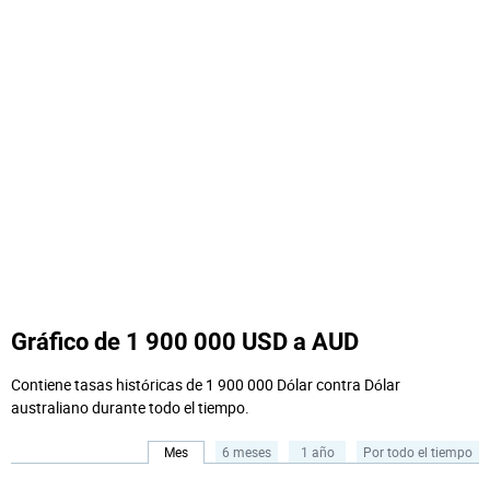
Gráfico de 1 900 000 USD a AUD
Contiene tasas históricas de 1 900 000 Dólar contra Dólar
australiano durante todo el tiempo.
Mes
6 meses
1 año
Por todo el tiempo