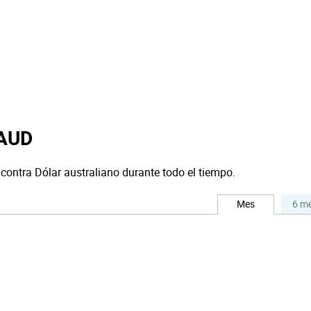
 AUD
 contra Dólar australiano durante todo el tiempo.
Mes
6 m