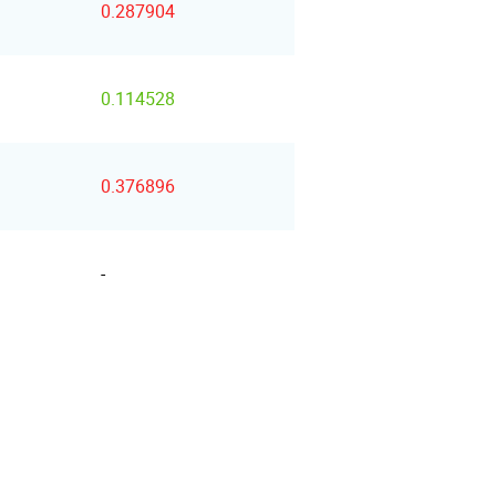
0.287904
0.114528
0.376896
-