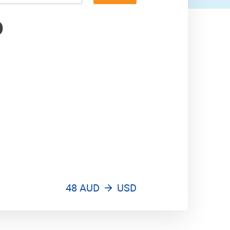
D
48 AUD
USD