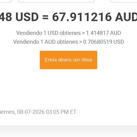
48 USD =
67.911216 AU
Vendiendo 1 USD obtienes > 1.414817 AUD
Vendiendo 1 AUD obtienes > 0.70680519 USD
 viernes, 08-07-2026 03:05 PM ET