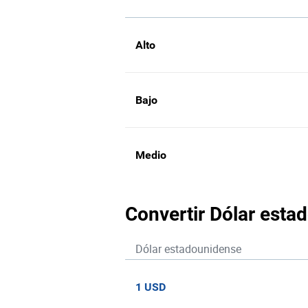
Alto
Bajo
Medio
Convertir Dólar esta
Dólar estadounidense
1 USD