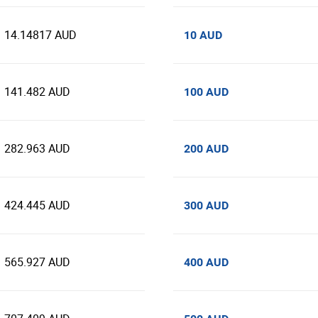
14.14817 AUD
10 AUD
141.482 AUD
100 AUD
282.963 AUD
200 AUD
424.445 AUD
300 AUD
565.927 AUD
400 AUD