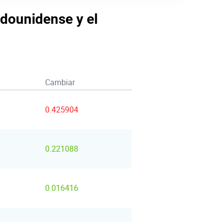
adounidense y el
Cambiar
0.425904
0.221088
0.016416