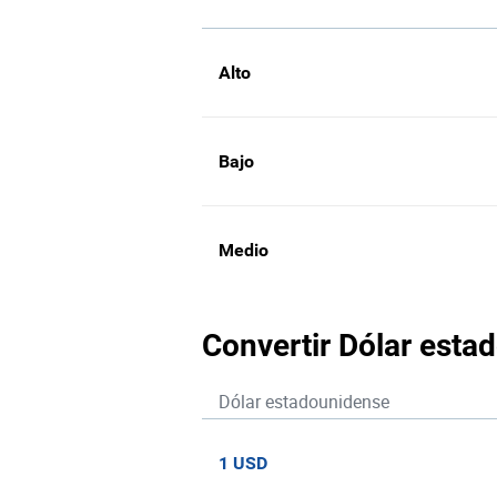
Alto
Bajo
Medio
Convertir Dólar esta
Dólar estadounidense
1 USD