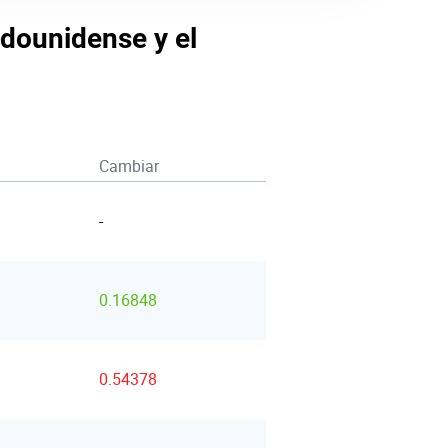
adounidense y el
Cambiar
-
0.16848
0.54378