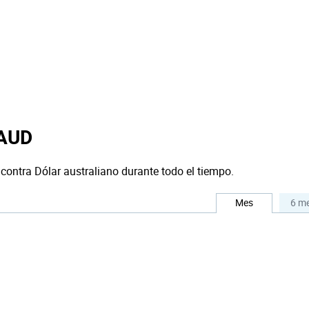
 AUD
 contra Dólar australiano durante todo el tiempo.
Mes
6 m