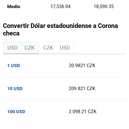
17,536.04
18,590.35
Medio
Convertir Dólar estadounidense a Corona
checa
USD
CZK
CZK
USD
20.9821 CZK
1 USD
209.821 CZK
10 USD
2 098.21 CZK
100 USD