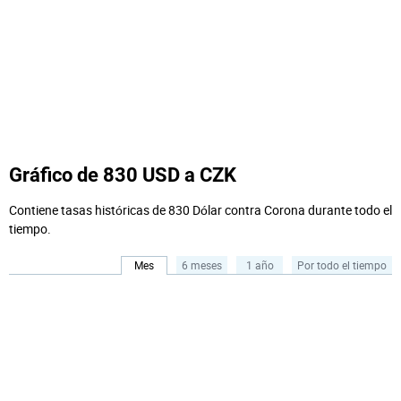
Gráfico de 830 USD a CZK
Contiene tasas históricas de 830 Dólar contra Corona durante todo el
tiempo.
Mes
6 meses
1 año
Por todo el tiempo