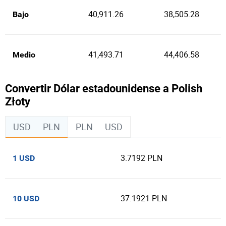
40,911.26
38,505.28
Bajo
41,493.71
44,406.58
Medio
Convertir Dólar estadounidense a Polish
Złoty
USD
PLN
PLN
USD
3.7192 PLN
1 USD
37.1921 PLN
10 USD