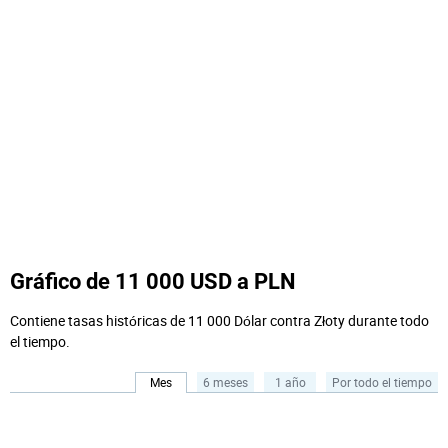
Gráfico de 11 000 USD a PLN
Contiene tasas históricas de 11 000 Dólar contra Złoty durante todo
el tiempo.
Mes
6 meses
1 año
Por todo el tiempo