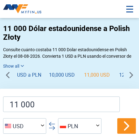
11 000 Dólar estadounidense a Polish
Złoty
Consulte cuánto costaba 11 000 Dólar estadounidense en Polish
Złoty el 08-08-2026. Convierta 1 USD a PLN usando el conversor de
divisas online Myfin. Si usted requiere una conversión inversa, vaya a
«
PLN USD
».
USD a PLN
10,000 USD
11,000 USD
12,000 
USD
PLN