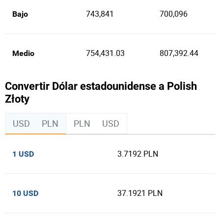
743,841
700,096
Bajo
754,431.03
807,392.44
Medio
Convertir Dólar estadounidense a Polish
Złoty
USD
PLN
PLN
USD
3.7192 PLN
1 USD
37.1921 PLN
10 USD