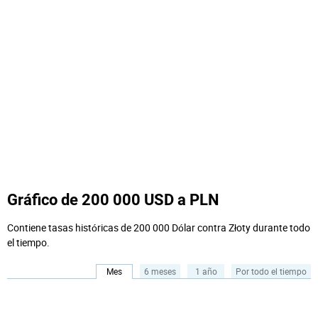
Gráfico de 200 000 USD a PLN
Contiene tasas históricas de 200 000 Dólar contra Złoty durante todo
el tiempo.
Mes
6 meses
1 año
Por todo el tiempo