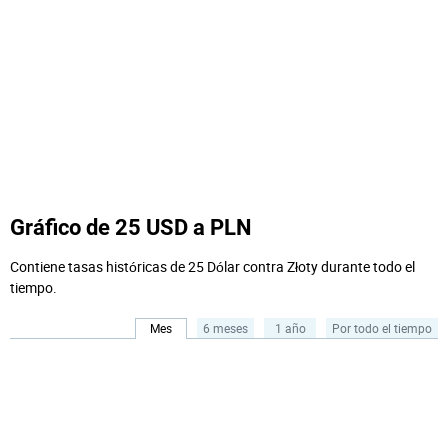
Gráfico de 25 USD a PLN
Contiene tasas históricas de 25 Dólar contra Złoty durante todo el
tiempo.
Mes
6 meses
1 año
Por todo el tiempo