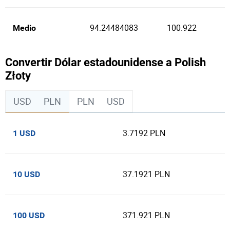
94.24484083
100.922
Medio
Convertir Dólar estadounidense a Polish
Złoty
USD
PLN
PLN
USD
3.7192 PLN
1 USD
37.1921 PLN
10 USD
371.921 PLN
100 USD