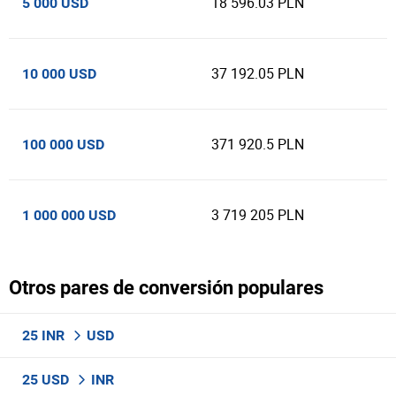
18 596.03 PLN
5 000 USD
37 192.05 PLN
10 000 USD
371 920.5 PLN
100 000 USD
3 719 205 PLN
1 000 000 USD
Otros pares de conversión populares
25 INR
USD
25 USD
INR