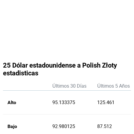
25 Dólar estadounidense a Polish Złoty
estadisticas
Últimos 30 Días
Últimos 5 Años
95.133375
125.461
Alto
92.980125
87.512
Bajo