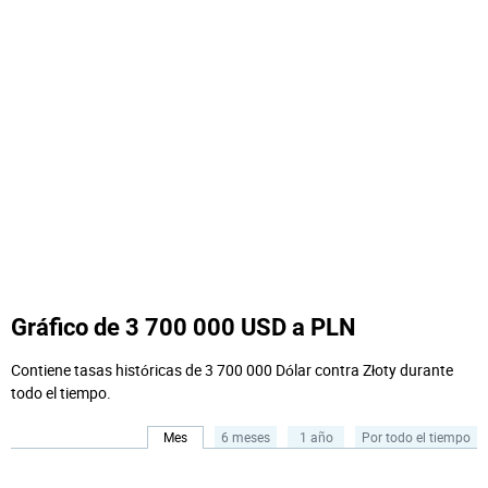
Gráfico de 3 700 000 USD a PLN
Contiene tasas históricas de 3 700 000 Dólar contra Złoty durante
todo el tiempo.
Mes
6 meses
1 año
Por todo el tiempo