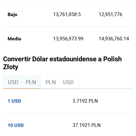
13,761,058.5
12,951,776
Bajo
13,956,973.99
14,936,760.14
Medio
Convertir Dólar estadounidense a Polish
Złoty
USD
PLN
PLN
USD
3.7192 PLN
1 USD
37.1921 PLN
10 USD