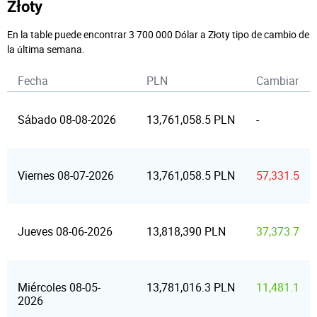
Złoty
En la table puede encontrar 3 700 000 Dólar a Złoty tipo de cambio de
la última semana.
Fecha
PLN
Cambiar
Sábado 08-08-2026
13,761,058.5 PLN
-
Viernes 08-07-2026
13,761,058.5 PLN
57,331.5
Jueves 08-06-2026
13,818,390 PLN
37,373.7
Miércoles 08-05-
13,781,016.3 PLN
11,481.1
2026