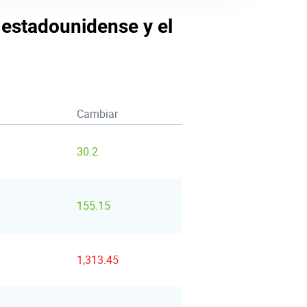
r estadounidense y el
Cambiar
30.2
155.15
1,313.45