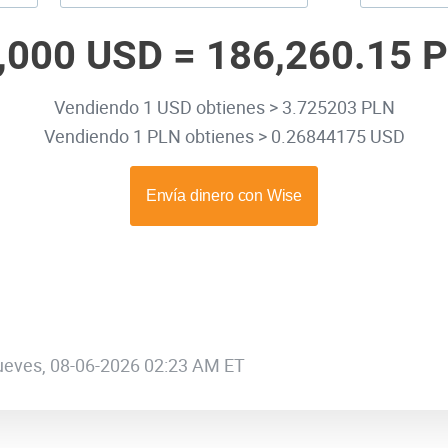
,000 USD =
186,260.15 
Vendiendo 1 USD obtienes > 3.725203 PLN
Vendiendo 1 PLN obtienes > 0.26844175 USD
 jueves, 08-06-2026 02:23 AM ET