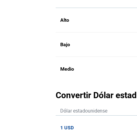
Alto
Bajo
Medio
Convertir Dólar esta
Dólar estadounidense
1 USD