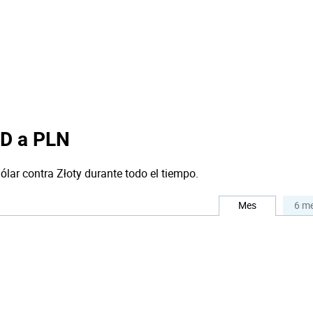
SD a PLN
ólar contra Złoty durante todo el tiempo.
Mes
6 m