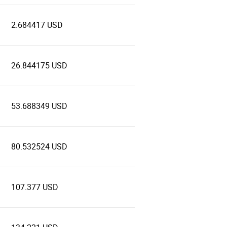
2.684417 USD
26.844175 USD
53.688349 USD
80.532524 USD
107.377 USD