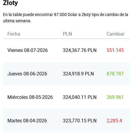
Złoty
En la table puede encontrar 87 000 Dólar a Złoty tipo de cambio de la
última semana.
Fecha
PLN
Cambiar
Viernes 08-07-2026
324,367.76 PLN
551.145
Jueves 08-06-2026
324,918.9 PLN
878.787
Miércoles 08-05-2026
324,040.11 PLN
269.961
Martes 08-04-2026
323,770.15 PLN
2,285.4