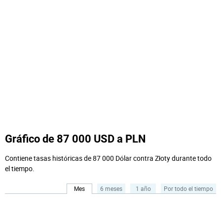
Gráfico de 87 000 USD a PLN
Contiene tasas históricas de 87 000 Dólar contra Złoty durante todo
el tiempo.
Mes
6 meses
1 año
Por todo el tiempo