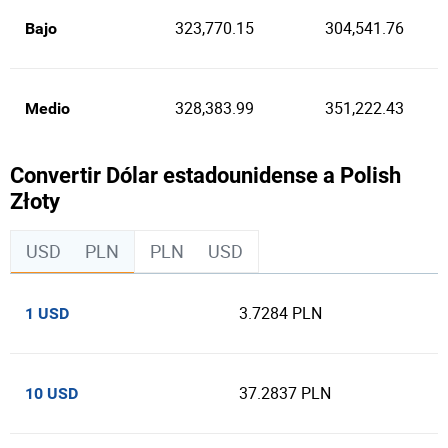
323,770.15
304,541.76
Bajo
328,383.99
351,222.43
Medio
Convertir Dólar estadounidense a Polish
Złoty
USD
PLN
PLN
USD
3.7284 PLN
1 USD
37.2837 PLN
10 USD