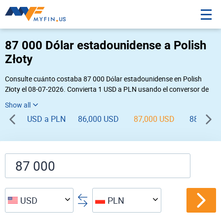
87 000 Dólar estadounidense a Polish
Złoty
Consulte cuánto costaba 87 000 Dólar estadounidense en Polish
Złoty el 08-07-2026. Convierta 1 USD a PLN usando el conversor de
divisas online Myfin. Si usted requiere una conversión inversa, vaya a
«
PLN USD
».
USD a PLN
86,000 USD
87,000 USD
88,000 
USD
PLN