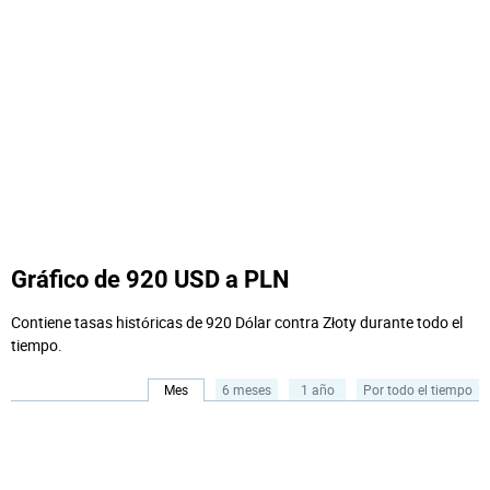
Gráfico de 920 USD a PLN
Contiene tasas históricas de 920 Dólar contra Złoty durante todo el
tiempo.
Mes
6 meses
1 año
Por todo el tiempo