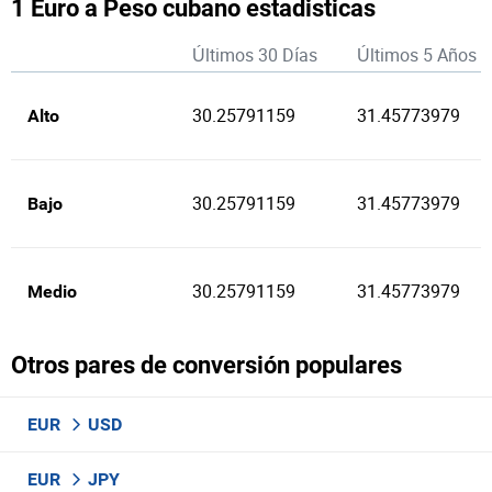
1 Euro a Peso cubano estadisticas
Últimos 30 Días
Últimos 5 Años
30.25791159
31.45773979
Alto
30.25791159
31.45773979
Bajo
30.25791159
31.45773979
Medio
Otros pares de conversión populares
EUR
USD
EUR
JPY