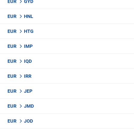
EUR
GYD
EUR
HNL
EUR
HTG
EUR
IMP
EUR
IQD
EUR
IRR
EUR
JEP
EUR
JMD
EUR
JOD