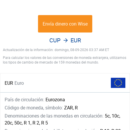
Envía dinero con Wise
CUP
EUR
Actualización de la información: domingo, 08-09-2026 03:37 AM ET
Para calcular los valores de las conversiones de moneda extranjera, utilizamos
los tipos de cambio de mercado de 159 monedas del mundo.
EUR
Euro
País de circulación:
Eurozona
Código de moneda, símbolo:
ZAR, R
Denominaciones de las monedas en circulación:
5c, 10c,
20c, 50c, R 1, R 2, R 5