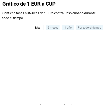
Gráfico de 1 EUR a CUP
Contiene tasas históricas de 1 Euro contra Peso cubano durante
todo el tiempo.
Mes
6 meses
1 año
Por todo el tiempo