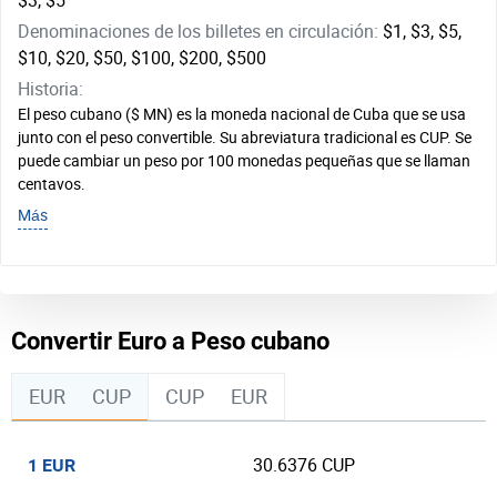
$3, $5
Denominaciones de los billetes en circulación:
$1, $3, $5,
$10, $20, $50, $100, $200, $500
Historia:
El peso cubano ($ MN) es la moneda nacional de Cuba que se usa
junto con el peso convertible. Su abreviatura tradicional es CUP. Se
puede cambiar un peso por 100 monedas pequeñas que se llaman
centavos.
Más
Convertir Euro a Peso cubano
EUR
CUP
CUP
EUR
30.6376 CUP
1 EUR