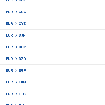
EUR
COP
EUR
CUC
EUR
CVE
EUR
DJF
EUR
DOP
EUR
DZD
EUR
EGP
EUR
ERN
EUR
ETB