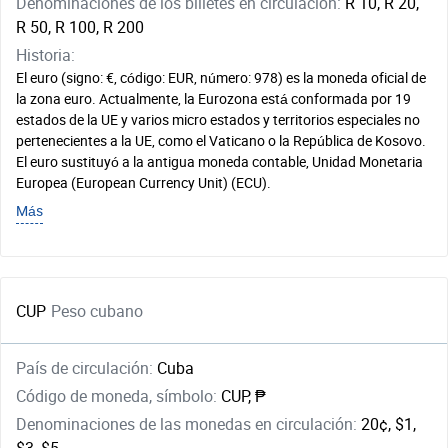
Denominaciones de los billetes en circulación:
R 10, R 20,
R 50, R 100, R 200
Historia:
El euro (signo: €, código: EUR, número: 978) es la moneda oficial de
la zona euro. Actualmente, la Eurozona está conformada por 19
estados de la UE y varios micro estados y territorios especiales no
pertenecientes a la UE, como el Vaticano o la República de Kosovo.
El euro sustituyó a la antigua moneda contable, Unidad Monetaria
Europea (European Currency Unit) (ECU).
Más
CUP
Peso cubano
País de circulación:
Cuba
Código de moneda, símbolo:
CUP, ₱
Denominaciones de las monedas en circulación:
20¢, $1,