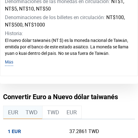
Denominaciones de las monedas en circulación:
NT$1,
NT$5, NT$10, NT$50
Denominaciones de los billetes en circulación:
NT$100,
NT$500, NT$1000
Historia:
El nuevo dólar taiwanés (NT $) es la moneda nacional de Taiwán,
emitida por el banco de este estado asiático. La moneda se llama
yuan o kuai dentro del país. No se usa fuera de Taiwán.
Más
Convertir Euro a Nuevo dólar taiwanés
EUR
TWD
TWD
EUR
37.2861 TWD
1 EUR