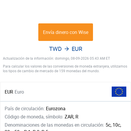
Envía dinero con Wise
TWD
EUR
Actualización de la información: domingo, 08-09-2026 05:43 AM ET
Para calcular los valores de las conversiones de moneda extranjera, utilizamos
los tipos de cambio de mercado de 159 monedas del mundo.
EUR
Euro
País de circulación:
Eurozona
Código de moneda, símbolo:
ZAR, R
Denominaciones de las monedas en circulación:
5c, 10c,