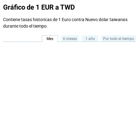
Gráfico de 1 EUR a TWD
Contiene tasas históricas de 1 Euro contra Nuevo dólar taiwanés
durante todo el tiempo.
Mes
6 meses
1 año
Por todo el tiempo