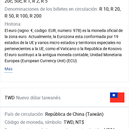
20c, 50c, R 1, R 2, R 5
Denominaciones de los billetes en circulación:
R 10, R 20,
R 50, R 100, R 200
Historia:
El euro (signo: €, código: EUR, número: 978) es la moneda oficial de
la zona euro. Actualmente, la Eurozona está conformada por 19
estados de la UE y varios micro estados y territorios especiales no
pertenecientes a la UE, como el Vaticano o la República de Kosovo.
El euro sustituyó a la antigua moneda contable, Unidad Monetaria
Europea (European Currency Unit) (ECU).
Más
TWD
Nuevo dólar taiwanés
País de circulación:
República de China (Taiwán)
Código de moneda, símbolo:
TWD, NT$