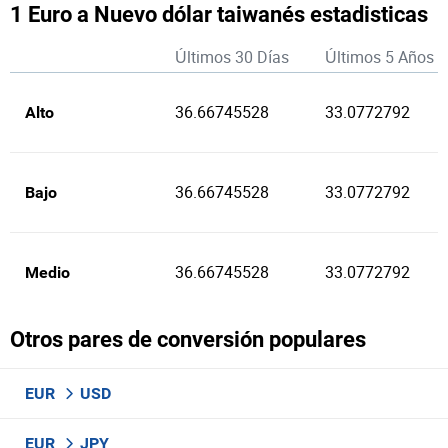
1 Euro a Nuevo dólar taiwanés estadisticas
Últimos 30 Días
Últimos 5 Años
36.66745528
33.0772792
Alto
36.66745528
33.0772792
Bajo
36.66745528
33.0772792
Medio
Otros pares de conversión populares
EUR
USD
EUR
JPY