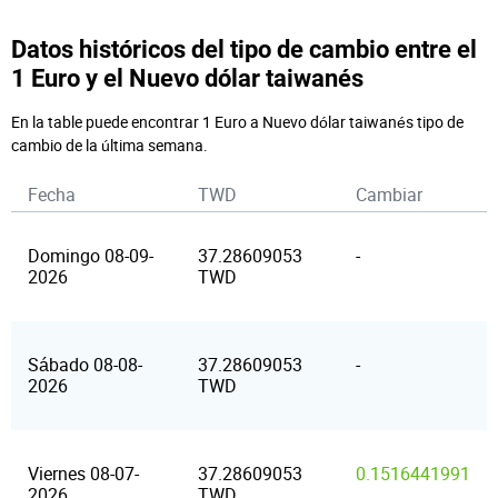
Datos históricos del tipo de cambio entre el
1 Euro y el Nuevo dólar taiwanés
En la table puede encontrar 1 Euro a Nuevo dólar taiwanés tipo de
cambio de la última semana.
Fecha
TWD
Cambiar
Domingo 08-09-
37.28609053
-
2026
TWD
Sábado 08-08-
37.28609053
-
2026
TWD
Viernes 08-07-
37.28609053
0.1516441991
2026
TWD