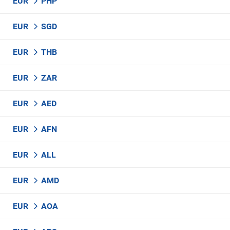
EUR
PHP
EUR
SGD
EUR
THB
EUR
ZAR
EUR
AED
EUR
AFN
EUR
ALL
EUR
AMD
EUR
AOA