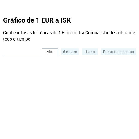
Gráfico de 1 EUR a ISK
Contiene tasas históricas de 1 Euro contra Corona islandesa durante
todo el tiempo.
Mes
6 meses
1 año
Por todo el tiempo