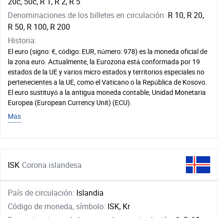
20c, 50c, R 1, R 2, R 5
Denominaciones de los billetes en circulación:
R 10, R 20,
R 50, R 100, R 200
Historia:
El euro (signo: €, código: EUR, número: 978) es la moneda oficial de
la zona euro. Actualmente, la Eurozona está conformada por 19
estados de la UE y varios micro estados y territorios especiales no
pertenecientes a la UE, como el Vaticano o la República de Kosovo.
El euro sustituyó a la antigua moneda contable, Unidad Monetaria
Europea (European Currency Unit) (ECU).
Más
ISK
Corona islandesa
País de circulación:
Islandia
Código de moneda, símbolo:
ISK, Kr