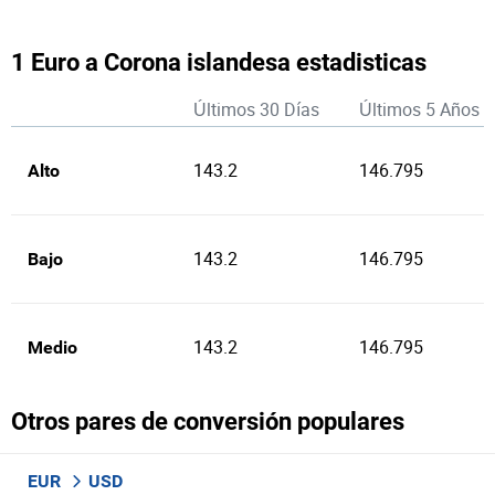
1 Euro a Corona islandesa estadisticas
Últimos 30 Días
Últimos 5 Años
143.2
146.795
Alto
143.2
146.795
Bajo
143.2
146.795
Medio
Otros pares de conversión populares
EUR
USD