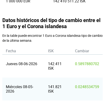
1 000 000 EUR
142 410 511.22 ISK
Datos históricos del tipo de cambio entre el
1 Euro y el Corona islandesa
En la table puede encontrar 1 Euro a Corona islandesa tipo de cambio
de la última semana.
Fecha
ISK
Cambiar
Jueves 08-06-2026
142.411
0.5897880702
ISK
Miércoles 08-05-
141.821
0.0248534759
2026
ISK