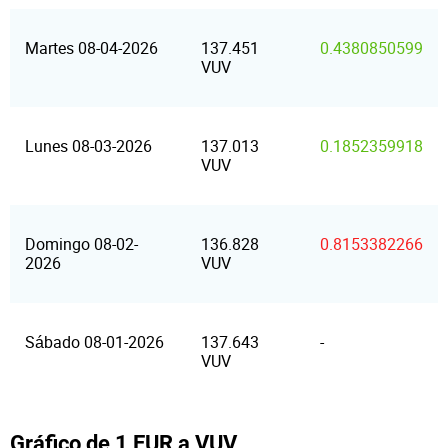
Martes 08-04-2026
137.451
0.4380850599
VUV
Lunes 08-03-2026
137.013
0.1852359918
VUV
Domingo 08-02-
136.828
0.8153382266
2026
VUV
Sábado 08-01-2026
137.643
-
VUV
Gráfico de 1 EUR a VUV