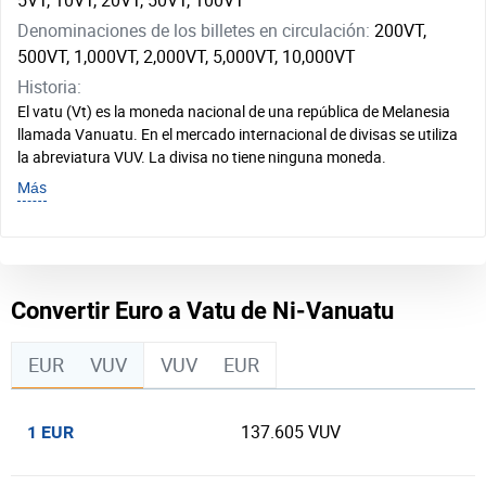
5VT, 10VT, 20VT, 50VT, 100VT
Denominaciones de los billetes en circulación:
200VT,
500VT, 1,000VT, 2,000VT, 5,000VT, 10,000VT
Historia:
El vatu (Vt) es la moneda nacional de una república de Melanesia
llamada Vanuatu. En el mercado internacional de divisas se utiliza
la abreviatura VUV. La divisa no tiene ninguna moneda.
Más
Convertir Euro a Vatu de Ni-Vanuatu
EUR
VUV
VUV
EUR
137.605 VUV
1 EUR