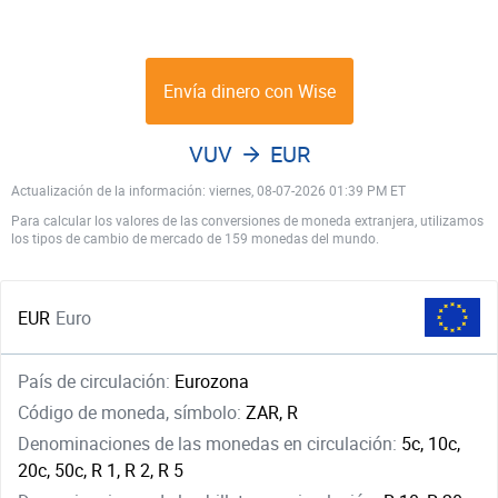
Envía dinero con Wise
VUV
EUR
Actualización de la información: viernes, 08-07-2026 01:39 PM ET
Para calcular los valores de las conversiones de moneda extranjera, utilizamos
los tipos de cambio de mercado de 159 monedas del mundo.
EUR
Euro
País de circulación:
Eurozona
Código de moneda, símbolo:
ZAR, R
Denominaciones de las monedas en circulación:
5c, 10c,
20c, 50c, R 1, R 2, R 5