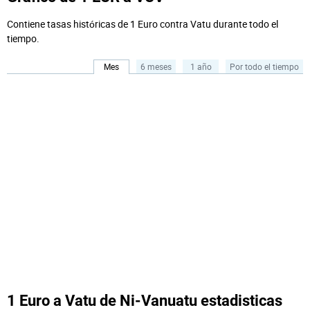
Contiene tasas históricas de 1 Euro contra Vatu durante todo el
tiempo.
Mes
6 meses
1 año
Por todo el tiempo
1 Euro a Vatu de Ni-Vanuatu estadisticas