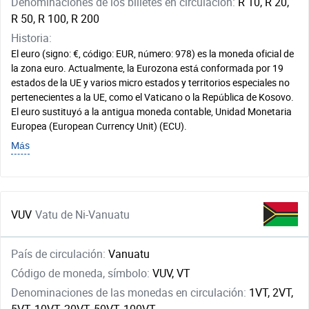
Denominaciones de los billetes en circulación:
R 10, R 20,
R 50, R 100, R 200
Historia:
El euro (signo: €, código: EUR, número: 978) es la moneda oficial de
la zona euro. Actualmente, la Eurozona está conformada por 19
estados de la UE y varios micro estados y territorios especiales no
pertenecientes a la UE, como el Vaticano o la República de Kosovo.
El euro sustituyó a la antigua moneda contable, Unidad Monetaria
Europea (European Currency Unit) (ECU).
Más
VUV
Vatu de Ni-Vanuatu
País de circulación:
Vanuatu
Código de moneda, símbolo:
VUV, VT
Denominaciones de las monedas en circulación:
1VT, 2VT,