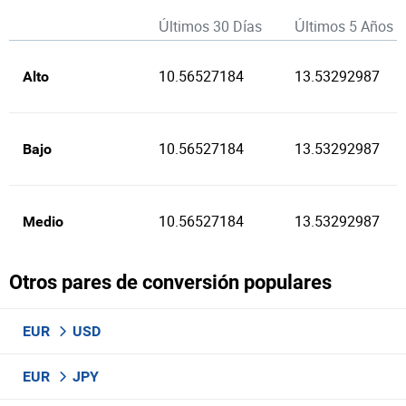
Últimos 30 Días
Últimos 5 Años
10.56527184
13.53292987
Alto
10.56527184
13.53292987
Bajo
10.56527184
13.53292987
Medio
Otros pares de conversión populares
EUR
USD
EUR
JPY