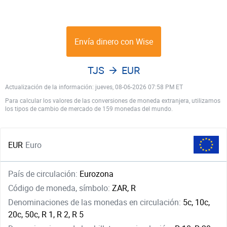
Envía dinero con Wise
TJS
EUR
Actualización de la información: jueves, 08-06-2026 07:58 PM ET
Para calcular los valores de las conversiones de moneda extranjera, utilizamos
los tipos de cambio de mercado de 159 monedas del mundo.
EUR
Euro
País de circulación:
Eurozona
Código de moneda, símbolo:
ZAR, R
Denominaciones de las monedas en circulación:
5c, 10c,
20c, 50c, R 1, R 2, R 5