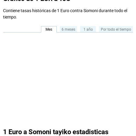
Contiene tasas históricas de 1 Euro contra Somoni durante todo el
tiempo.
Mes
6 meses
1 año
Por todo el tiempo
1 Euro a Somoni tayiko estadisticas