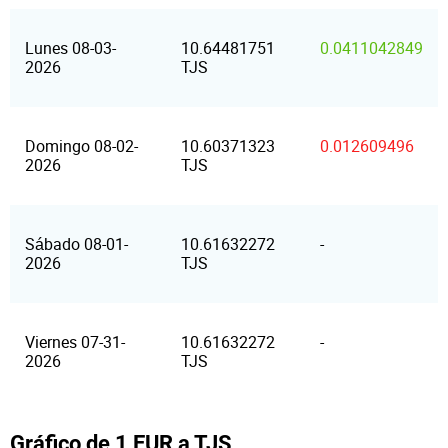
Lunes 08-03-
10.64481751
0.0411042849
2026
TJS
Domingo 08-02-
10.60371323
0.012609496
2026
TJS
Sábado 08-01-
10.61632272
-
2026
TJS
Viernes 07-31-
10.61632272
-
2026
TJS
Gráfico de 1 EUR a TJS