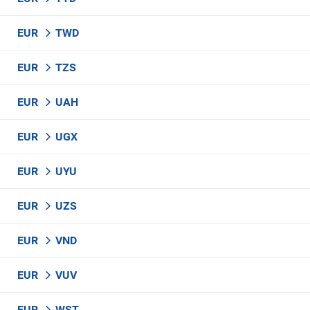
EUR
TWD
EUR
TZS
EUR
UAH
EUR
UGX
EUR
UYU
EUR
UZS
EUR
VND
EUR
VUV
EUR
WST