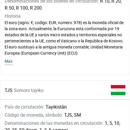
Denominaciones de los billetes en circulación:
R 10, R 20,
R 50, R 100, R 200
Historia:
El euro (signo: €, código: EUR, número: 978) es la moneda oficial de
la zona euro. Actualmente, la Eurozona está conformada por 19
estados de la UE y varios micro estados y territorios especiales no
pertenecientes a la UE, como el Vaticano o la República de Kosovo.
El euro sustituyó a la antigua moneda contable, Unidad Monetaria
Europea (European Currency Unit) (ECU).
Más
TJS
Somoni tayiko
País de circulación:
Tayikistán
Código de moneda, símbolo:
TJS, SM
Denominaciones de las monedas en circulación:
1, 5, 10,