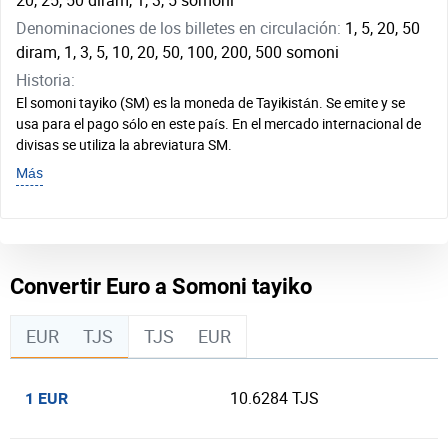
20, 25, 50 diram, 1, 3, 5 somoni
Denominaciones de los billetes en circulación:
1, 5, 20, 50
diram, 1, 3, 5, 10, 20, 50, 100, 200, 500 somoni
Historia:
El somoni tayiko (SM) es la moneda de Tayikistán. Se emite y se
usa para el pago sólo en este país. En el mercado internacional de
divisas se utiliza la abreviatura SM.
Más
Convertir Euro a Somoni tayiko
EUR
TJS
TJS
EUR
10.6284 TJS
1 EUR