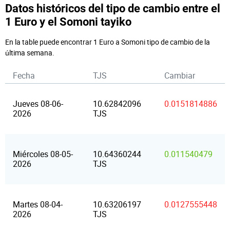
Datos históricos del tipo de cambio entre el
1 Euro y el Somoni tayiko
En la table puede encontrar 1 Euro a Somoni tipo de cambio de la
última semana.
Fecha
TJS
Cambiar
Jueves 08-06-
10.62842096
0.0151814886
2026
TJS
Miércoles 08-05-
10.64360244
0.011540479
2026
TJS
Martes 08-04-
10.63206197
0.0127555448
2026
TJS