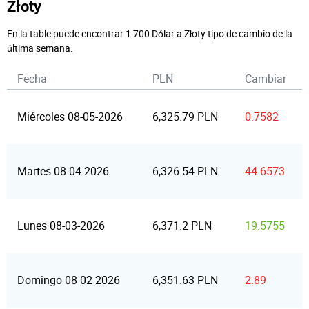
Złoty
En la table puede encontrar 1 700 Dólar a Złoty tipo de cambio de la
última semana.
Fecha
PLN
Cambiar
Miércoles 08-05-2026
6,325.79 PLN
0.7582
Martes 08-04-2026
6,326.54 PLN
44.6573
Lunes 08-03-2026
6,371.2 PLN
19.5755
Domingo 08-02-2026
6,351.63 PLN
2.89