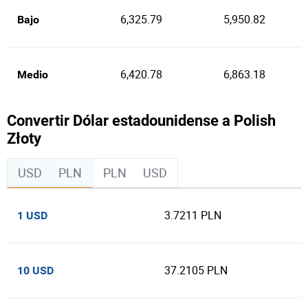
6,325.79
5,950.82
Bajo
6,420.78
6,863.18
Medio
Convertir Dólar estadounidense a Polish
Złoty
USD
PLN
PLN
USD
3.7211 PLN
1 USD
37.2105 PLN
10 USD