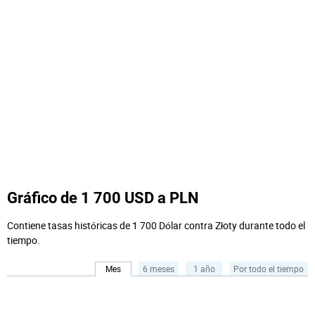
Gráfico de 1 700 USD a PLN
Contiene tasas históricas de 1 700 Dólar contra Złoty durante todo el
tiempo.
Mes
6 meses
1 año
Por todo el tiempo