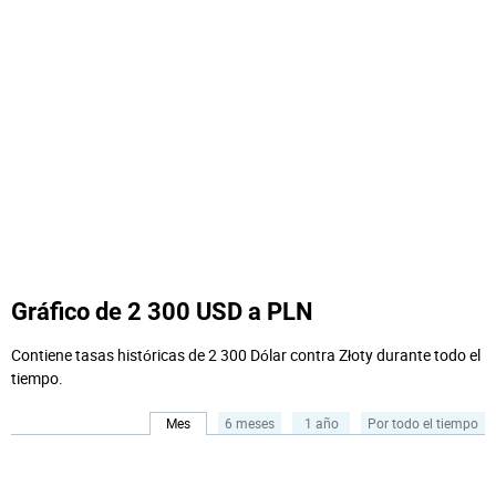
Gráfico de 2 300 USD a PLN
Contiene tasas históricas de 2 300 Dólar contra Złoty durante todo el
tiempo.
Mes
6 meses
1 año
Por todo el tiempo