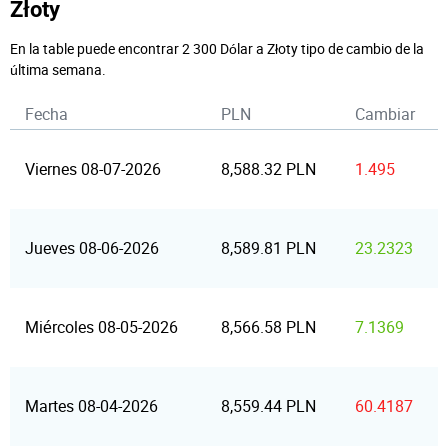
Złoty
En la table puede encontrar 2 300 Dólar a Złoty tipo de cambio de la
última semana.
Fecha
PLN
Cambiar
Viernes 08-07-2026
8,588.32 PLN
1.495
Jueves 08-06-2026
8,589.81 PLN
23.2323
Miércoles 08-05-2026
8,566.58 PLN
7.1369
Martes 08-04-2026
8,559.44 PLN
60.4187