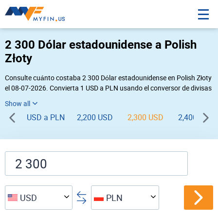
2 300 Dólar estadounidense a Polish
Złoty
Consulte cuánto costaba 2 300 Dólar estadounidense en Polish Złoty
el 08-07-2026. Convierta 1 USD a PLN usando el conversor de divisas
online Myfin. Si usted requiere una conversión inversa, vaya a «
PLN USD
».
USD a PLN
2,200 USD
2,300 USD
2,400 USD
USD
PLN