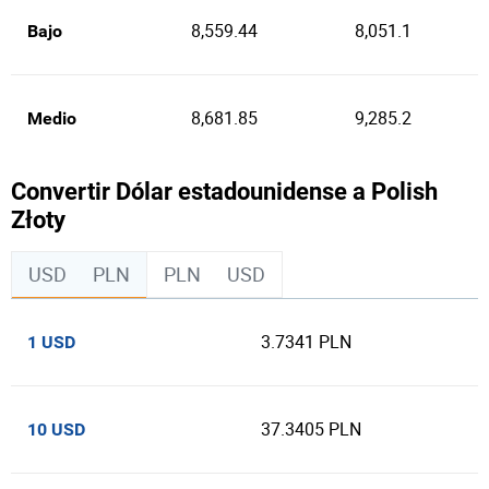
8,559.44
8,051.1
Bajo
8,681.85
9,285.2
Medio
Convertir Dólar estadounidense a Polish
Złoty
USD
PLN
PLN
USD
3.7341 PLN
1 USD
37.3405 PLN
10 USD